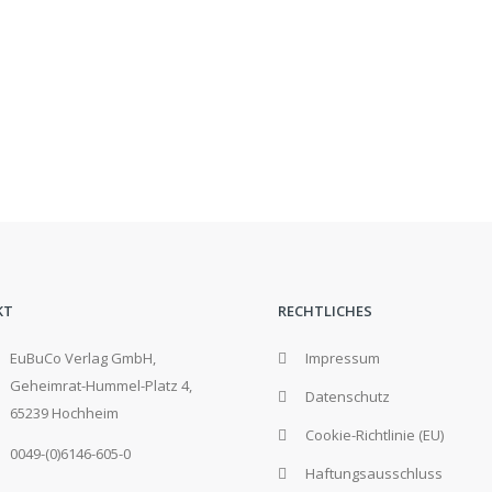
KT
RECHTLICHES
EuBuCo Verlag GmbH,
Impressum
Geheimrat-Hummel-Platz 4,
Datenschutz
65239 Hochheim
Cookie-Richtlinie (EU)
0049-(0)6146-605-0
Haftungsausschluss