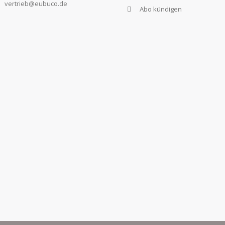
vertrieb@eubuco.de
Abo kündigen