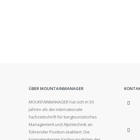
ÜBER MOUNTAINMANAGER
KONTA
MOUNTAINMANAGER hat sich in 50
Jahren als die internationale
Fachzeitschrift für bergtouristisches
Management und Alpintechnik an
führender Position etabliert. Die
kompetentesten Fachjournalisten der