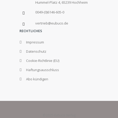
Hummel-Platz 4, 65239 Hochheim
0049-(0)6146-605-0
vertrieb@eubuco.de
RECHTLICHES
Impressum
Datenschutz
Cookie-Richtlinie (EU)
Haftungsausschluss
Abo kündigen
© 2025 Eubuco Verlag