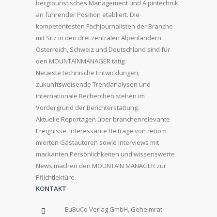
bergtouristisches Management und Alpintechnik
an führender Position etabliert. Die
kompetentesten Fachjournalisten der Branche
mit Sitz in den drei zentralen Alpenländern
Österreich, Schweiz und Deutschland sind für
den MOUNTAINMANAGER tätig.
Neueste technische Entwicklungen,
zukunftsweisende Trendanalysen und
internationale Recherchen stehen im
Vordergrund der Berichterstattung.
Aktuelle Reportagen über branchenrelevante
Ereignisse, interessante Beiträge von renom
mierten Gastautoren sowie Interviews mit
markanten Persönlichkeiten und wissenswerte
News machen den MOUNTAIN MANAGER zur
Pflichtlektüre.
KONTAKT
EuBuCo Verlag GmbH, Geheimrat-