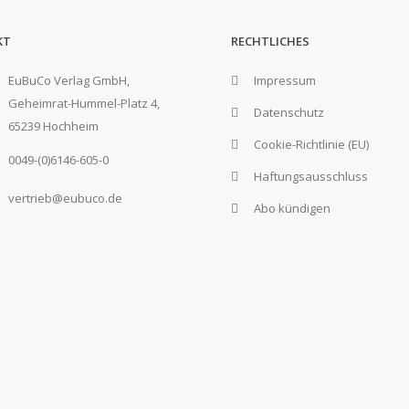
KT
RECHTLICHES
EuBuCo Verlag GmbH,
Impressum
Geheimrat-Hummel-Platz 4,
Datenschutz
65239 Hochheim
Cookie-Richtlinie (EU)
0049-(0)6146-605-0
Haftungsausschluss
vertrieb@eubuco.de
Abo kündigen