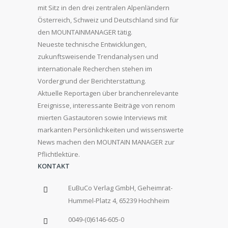
mit Sitz in den drei zentralen Alpenländern
Österreich, Schweiz und Deutschland sind für
den MOUNTAINMANAGER tätig.
Neueste technische Entwicklungen,
zukunftsweisende Trendanalysen und
internationale Recherchen stehen im
Vordergrund der Berichterstattung.
Aktuelle Reportagen über branchenrelevante
Ereignisse, interessante Beiträge von renom
mierten Gastautoren sowie Interviews mit
markanten Persönlichkeiten und wissenswerte
News machen den MOUNTAIN MANAGER zur
Pflichtlektüre.
KONTAKT
EuBuCo Verlag GmbH, Geheimrat-
Hummel-Platz 4, 65239 Hochheim
0049-(0)6146-605-0