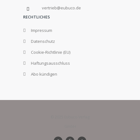
vertrieb@eubuco.de
RECHTLICHES
Impressum
Datenschutz
Cookie-Richtlinie (EU)
Haftungsausschluss
Abo kündigen
© 2025 Eubuco Verlag
GmbH