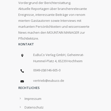
Vordergrund der Berichterstattung.
Aktuelle Reportagen über branchenrelevante
Ereignisse, interessante Beiträge von renom
mierten Gastautoren sowie Interviews mit
markanten Persönlichkeiten und wissenswerte
News machen den MOUNTAIN MANAGER zur
Pflichtlektüre.
KONTAKT
EuBuCo Verlag GmbH, Geheimrat-
Hummel-Platz 4, 65239 Hochheim
0049-(0)6146-605-0
vertrieb@eubuco.de
RECHTLICHES
Impressum
Datenschutz