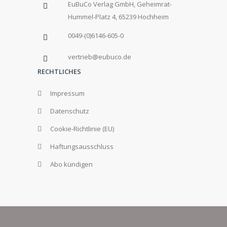
EuBuCo Verlag GmbH, Geheimrat-
Hummel-Platz 4, 65239 Hochheim
0049-(0)6146-605-0
vertrieb@eubuco.de
RECHTLICHES
Impressum
Datenschutz
Cookie-Richtlinie (EU)
Haftungsausschluss
Abo kündigen