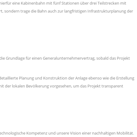
erfür eine Kabinenbahn mit fünf Stationen über drei Teilstrecken mit
t, sondern trage die Bahn auch zur langfristigen Infrastrukturplanung der
en die Grundlage für einen Generalunternehmervertrag, sobald das Projekt
etaillierte Planung und Konstruktion der Anlage ebenso wie die Erstellung
it der lokalen Bevölkerung vorgesehen, um das Projekt transparent
 technologische Kompetenz und unsere Vision einer nachhaltigen Mobilität.