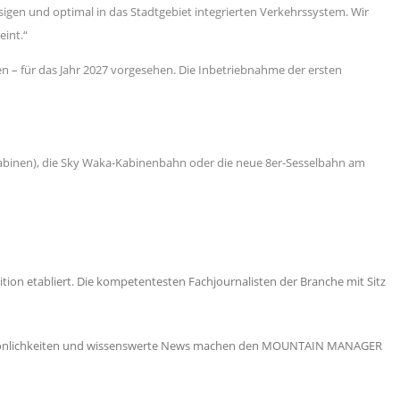
igen und optimal in das Stadtgebiet integrierten Verkehrssystem. Wir
eint.“
n – für das Jahr 2027 vorgesehen. Die Inbetriebnahme der ersten
abinen), die Sky Waka-Kabinenbahn oder die neue 8er-Sesselbahn am
ion etabliert. Die kompetentesten Fachjournalisten der Branche mit Sitz
 Persönlichkeiten und wissenswerte News machen den MOUNTAIN MANAGER