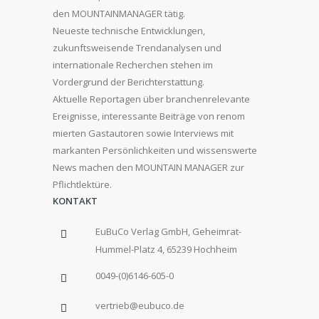
den MOUNTAINMANAGER tätig.
Neueste technische Entwicklungen,
zukunftsweisende Trendanalysen und
internationale Recherchen stehen im
Vordergrund der Berichterstattung.
Aktuelle Reportagen über branchenrelevante
Ereignisse, interessante Beiträge von renom
mierten Gastautoren sowie Interviews mit
markanten Persönlichkeiten und wissenswerte
News machen den MOUNTAIN MANAGER zur
Pflichtlektüre.
KONTAKT
EuBuCo Verlag GmbH, Geheimrat-
Hummel-Platz 4, 65239 Hochheim
0049-(0)6146-605-0
vertrieb@eubuco.de