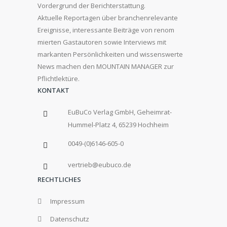
Vordergrund der Berichterstattung.
Aktuelle Reportagen über branchenrelevante
Ereignisse, interessante Beiträge von renom
mierten Gastautoren sowie Interviews mit
markanten Persönlichkeiten und wissenswerte
News machen den MOUNTAIN MANAGER zur
Pflichtlektüre.
KONTAKT
EuBuCo Verlag GmbH, Geheimrat-
Hummel-Platz 4, 65239 Hochheim
0049-(0)6146-605-0
vertrieb@eubuco.de
RECHTLICHES
Impressum
Datenschutz