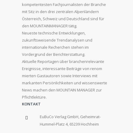
kompetentesten Fachjournalisten der Branche
mit Sitz in den drei zentralen Alpenländern
Österreich, Schweiz und Deutschland sind für
den MOUNTAINMANAGER tätig.
Neueste technische Entwicklungen,
zukunftsweisende Trendanalysen und
internationale Recherchen stehen im
Vordergrund der Berichterstattung.
Aktuelle Reportagen über branchenrelevante
Ereignisse, interessante Beiträge von renom
mierten Gastautoren sowie Interviews mit
markanten Persönlichkeiten und wissenswerte
News machen den MOUNTAIN MANAGER zur
Pflichtlektüre.
KONTAKT
EuBuCo Verlag GmbH, Geheimrat-
Hummel-Platz 4, 65239 Hochheim