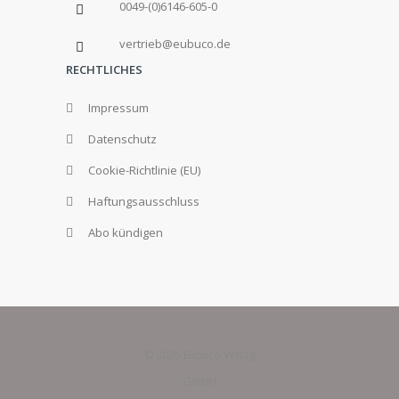
0049-(0)6146-605-0
vertrieb@eubuco.de
RECHTLICHES
Impressum
Datenschutz
Cookie-Richtlinie (EU)
Haftungsausschluss
Abo kündigen
© 2025 Eubuco Verlag
GmbH