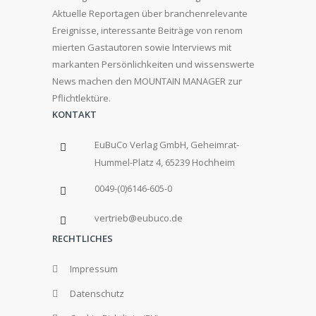
Aktuelle Reportagen über branchenrelevante
Ereignisse, interessante Beiträge von renom
mierten Gastautoren sowie Interviews mit
markanten Persönlichkeiten und wissenswerte
News machen den MOUNTAIN MANAGER zur
Pflichtlektüre.
KONTAKT
EuBuCo Verlag GmbH, Geheimrat-
Hummel-Platz 4, 65239 Hochheim
0049-(0)6146-605-0
vertrieb@eubuco.de
RECHTLICHES
Impressum
Datenschutz