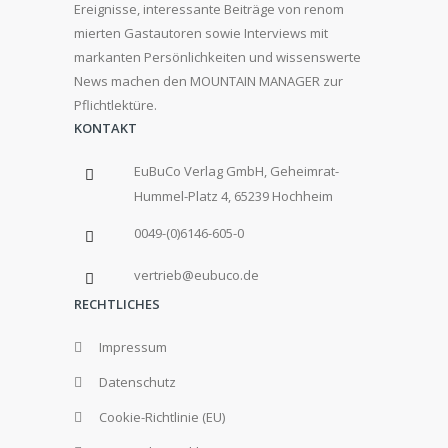
Ereignisse, interessante Beiträge von renom
mierten Gastautoren sowie Interviews mit
markanten Persönlichkeiten und wissenswerte
News machen den MOUNTAIN MANAGER zur
Pflichtlektüre.
KONTAKT
EuBuCo Verlag GmbH, Geheimrat-
Hummel-Platz 4, 65239 Hochheim
0049-(0)6146-605-0
vertrieb@eubuco.de
RECHTLICHES
Impressum
Datenschutz
Cookie-Richtlinie (EU)