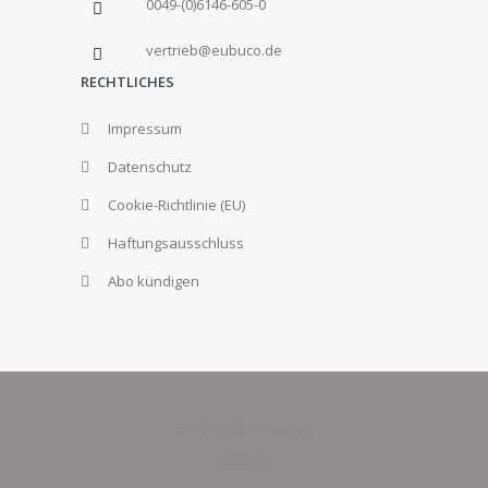
0049-(0)6146-605-0
vertrieb@eubuco.de
RECHTLICHES
Impressum
Datenschutz
Cookie-Richtlinie (EU)
Haftungsausschluss
Abo kündigen
© 2025 Eubuco Verlag
GmbH