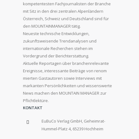
kompetentesten Fachjournalisten der Branche
mit Sitz in den drei zentralen Alpenländern
Österreich, Schweiz und Deutschland sind für
den MOUNTAINMANAGER tätig.
Neueste technische Entwicklungen,
zukunftsweisende Trendanalysen und
internationale Recherchen stehen im
Vordergrund der Berichterstattung.
Aktuelle Reportagen über branchenrelevante
Ereignisse, interessante Beiträge von renom
mierten Gastautoren sowie Interviews mit
markanten Persönlichkeiten und wissenswerte
News machen den MOUNTAIN MANAGER zur
Pflichtlektüre.
KONTAKT
EuBuCo Verlag GmbH, Geheimrat-
Hummel-Platz 4, 65239 Hochheim