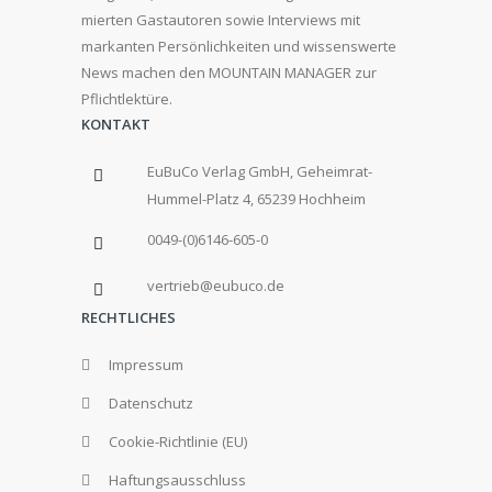
mierten Gastautoren sowie Interviews mit
markanten Persönlichkeiten und wissenswerte
News machen den MOUNTAIN MANAGER zur
Pflichtlektüre.
KONTAKT
EuBuCo Verlag GmbH, Geheimrat-
Hummel-Platz 4, 65239 Hochheim
0049-(0)6146-605-0
vertrieb@eubuco.de
RECHTLICHES
Impressum
Datenschutz
Cookie-Richtlinie (EU)
Haftungsausschluss