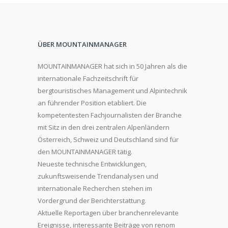
ÜBER MOUNTAINMANAGER
MOUNTAINMANAGER hat sich in 50 Jahren als die
internationale Fachzeitschrift für
bergtouristisches Management und Alpintechnik
an führender Position etabliert. Die
kompetentesten Fachjournalisten der Branche
mit Sitz in den drei zentralen Alpenländern
Österreich, Schweiz und Deutschland sind für
den MOUNTAINMANAGER tätig.
Neueste technische Entwicklungen,
zukunftsweisende Trendanalysen und
internationale Recherchen stehen im
Vordergrund der Berichterstattung.
Aktuelle Reportagen über branchenrelevante
Ereignisse, interessante Beiträge von renom