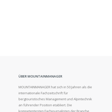
ÜBER MOUNTAINMANAGER
MOUNTAINMANAGER hat sich in 50 Jahren als die
internationale Fachzeitschrift für
bergtouristisches Management und Alpintechnik
an führender Position etabliert. Die
kompetentesten Fachjournalisten der Branche