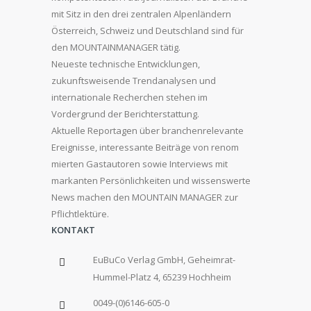
mit Sitz in den drei zentralen Alpenländern
Österreich, Schweiz und Deutschland sind für
den MOUNTAINMANAGER tätig.
Neueste technische Entwicklungen,
zukunftsweisende Trendanalysen und
internationale Recherchen stehen im
Vordergrund der Berichterstattung.
Aktuelle Reportagen über branchenrelevante
Ereignisse, interessante Beiträge von renom
mierten Gastautoren sowie Interviews mit
markanten Persönlichkeiten und wissenswerte
News machen den MOUNTAIN MANAGER zur
Pflichtlektüre.
KONTAKT
EuBuCo Verlag GmbH, Geheimrat-
Hummel-Platz 4, 65239 Hochheim
0049-(0)6146-605-0