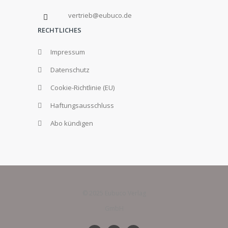
vertrieb@eubuco.de
RECHTLICHES
Impressum
Datenschutz
Cookie-Richtlinie (EU)
Haftungsausschluss
Abo kündigen
© 2025 Eubuco Verlag
GmbH