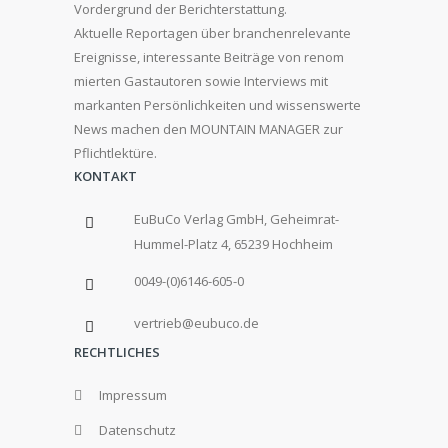
Vordergrund der Berichterstattung.
Aktuelle Reportagen über branchenrelevante
Ereignisse, interessante Beiträge von renom
mierten Gastautoren sowie Interviews mit
markanten Persönlichkeiten und wissenswerte
News machen den MOUNTAIN MANAGER zur
Pflichtlektüre.
KONTAKT
EuBuCo Verlag GmbH, Geheimrat-
Hummel-Platz 4, 65239 Hochheim
0049-(0)6146-605-0
vertrieb@eubuco.de
RECHTLICHES
Impressum
Datenschutz