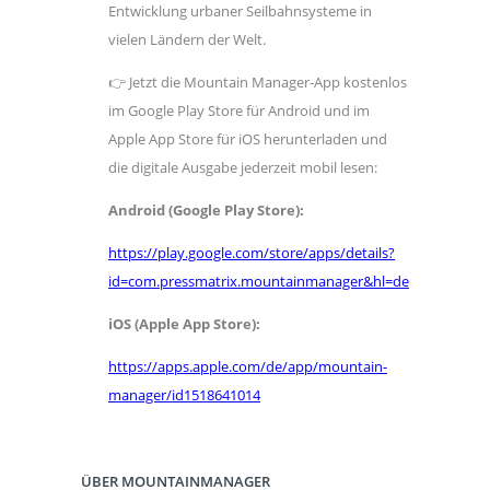
Entwicklung urbaner Seilbahnsysteme in
vielen Ländern der Welt.
👉 Jetzt die Mountain Manager-App kostenlos
im Google Play Store für Android und im
Apple App Store für iOS herunterladen und
die digitale Ausgabe jederzeit mobil lesen:
Android (Google Play Store)
:
https://play.google.com/store/apps/details?
id=com.pressmatrix.mountainmanager&hl=de
iOS (Apple App Store)
:
https://apps.apple.com/de/app/mountain-
manager/id1518641014
ÜBER MOUNTAINMANAGER