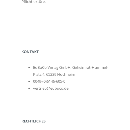
Pflichtlektüre.
KONTAKT
EuBuCo Verlag GmbH, Geheimrat-Hummel-
Platz 4, 65239 Hochheim
0049-(0)6146-605-0
vertrieb@eubuco.de
RECHTLICHES