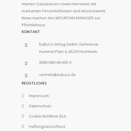
mierten Gastautoren sowie Interviews mit
markanten Persönlichkeiten und wissenswerte
News machen den MOUNTAIN MANAGER zur
Pflichtlektüre.
KONTAKT
EuBuCo Verlag GmbH, Geheimrat-
Hummel-Platz 4, 65239 Hochheim
0049-(0)6146-605-0
vertrieb@eubuco.de
RECHTLICHES
Impressum
Datenschutz
Cookie-Richtlinie (EU)
Haftungsausschluss