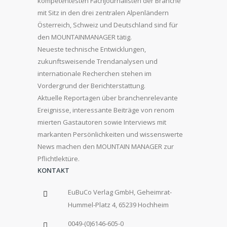
kompetentesten Fachjournalisten der Branche
mit Sitz in den drei zentralen Alpenländern
Österreich, Schweiz und Deutschland sind für
den MOUNTAINMANAGER tätig.
Neueste technische Entwicklungen,
zukunftsweisende Trendanalysen und
internationale Recherchen stehen im
Vordergrund der Berichterstattung.
Aktuelle Reportagen über branchenrelevante
Ereignisse, interessante Beiträge von renom
mierten Gastautoren sowie Interviews mit
markanten Persönlichkeiten und wissenswerte
News machen den MOUNTAIN MANAGER zur
Pflichtlektüre.
KONTAKT
EuBuCo Verlag GmbH, Geheimrat-
Hummel-Platz 4, 65239 Hochheim
0049-(0)6146-605-0