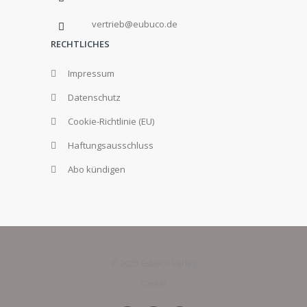
vertrieb@eubuco.de
RECHTLICHES
Impressum
Datenschutz
Cookie-Richtlinie (EU)
Haftungsausschluss
Abo kündigen
© 2025 Eubuco Verlag
GmbH