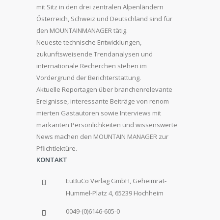
mit Sitz in den drei zentralen Alpenländern
Österreich, Schweiz und Deutschland sind für
den MOUNTAINMANAGER tätig.
Neueste technische Entwicklungen,
zukunftsweisende Trendanalysen und
internationale Recherchen stehen im
Vordergrund der Berichterstattung.
Aktuelle Reportagen über branchenrelevante
Ereignisse, interessante Beiträge von renom
mierten Gastautoren sowie Interviews mit
markanten Persönlichkeiten und wissenswerte
News machen den MOUNTAIN MANAGER zur
Pflichtlektüre.
KONTAKT
EuBuCo Verlag GmbH, Geheimrat-
Hummel-Platz 4, 65239 Hochheim
0049-(0)6146-605-0