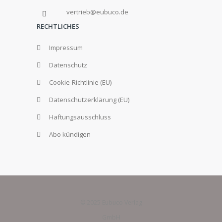
vertrieb@eubuco.de
RECHTLICHES
Impressum
Datenschutz
Cookie-Richtlinie (EU)
Datenschutzerklärung (EU)
Haftungsausschluss
Abo kündigen
© 2025 Eubuco Verlag
GmbH