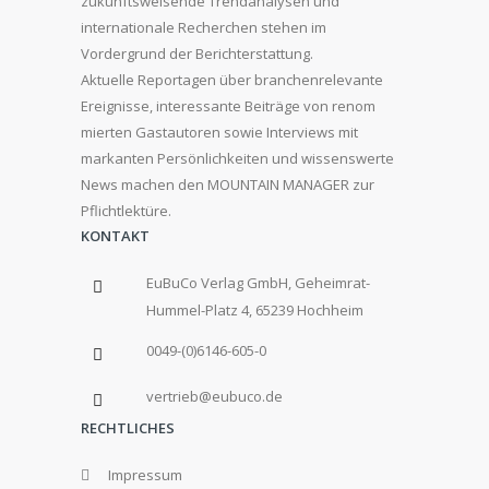
zukunftsweisende Trendanalysen und
internationale Recherchen stehen im
Vordergrund der Berichterstattung.
Aktuelle Reportagen über branchenrelevante
Ereignisse, interessante Beiträge von renom
mierten Gastautoren sowie Interviews mit
markanten Persönlichkeiten und wissenswerte
News machen den MOUNTAIN MANAGER zur
Pflichtlektüre.
KONTAKT
EuBuCo Verlag GmbH, Geheimrat-
Hummel-Platz 4, 65239 Hochheim
0049-(0)6146-605-0
vertrieb@eubuco.de
RECHTLICHES
Impressum