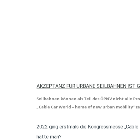
AKZEPTANZ FÜR URBANE SEILBAHNEN IST 
Seilbahnen können als Teil des ÖPNV nicht alle Pr
„Cable Car World – home of new urban mobility“ z
2022 ging erstmals die Kongressmesse „Cable C
hatte man?