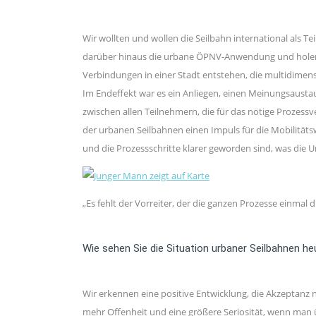
Wir wollten und wollen die Seilbahn international als Te
darüber hinaus die urbane ÖPNV-Anwendung und holen d
Verbindungen in einer Stadt entstehen, die multidime
Im Endeffekt war es ein Anliegen, einen Meinungsausta
zwischen allen Teilnehmern, die für das nötige Proze
der urbanen Seilbahnen einen Impuls für die Mobilitäts
und die Prozessschritte klarer geworden sind, was die 
„Es fehlt der Vorreiter, der die ganzen Prozesse einmal
Wie sehen Sie die Situation urbaner Seilbahnen h
Wir erkennen eine positive Entwicklung, die Akzeptanz ni
mehr Offenheit und eine größere Seriosität, wenn man 