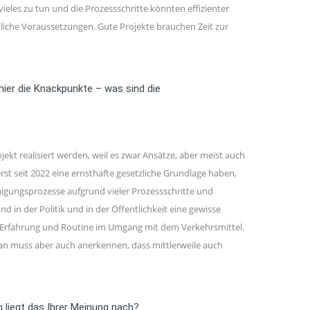
vieles zu tun und die Prozessschritte könnten effizienter
edliche Voraussetzungen. Gute Projekte brauchen Zeit zur
ier die Knackpunkte – was sind die
ekt realisiert werden, weil es zwar Ansätze, aber meist auch
st seit 2022 eine ernsthafte gesetzliche Grundlage haben,
migungsprozesse aufgrund vieler Prozessschritte und
 in der Politik und in der Öffentlichkeit eine gewisse
en Erfahrung und Routine im Umgang mit dem Verkehrsmittel.
 man muss aber auch anerkennen, dass mittlerweile auch
n liegt das Ihrer Meinung nach?