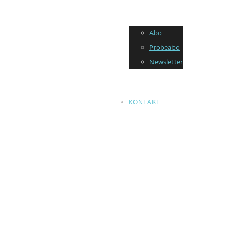
Abo
Probeabo
Newsletter
KONTAKT