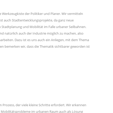
ie Werkzeugkiste der Politiker und Planer. Wir vermitteln
st auch Stadtentwicklungsprojekte, da ganz neue
Stadtplanung und Mobilität im Falle urbaner Seilbahnen.
d natürlich auch der Industrie möglich zu machen, also
beiten. Dazu ist es uns auch ein Anliegen, mit dem Thema
gen bemerken wir, dass die Thematik sichtbarer geworden ist
 Prozess, der viele kleine Schritte erfordert. Wir erkennen
für Mobilitätsprobleme im urbanen Raum auch als Lösung