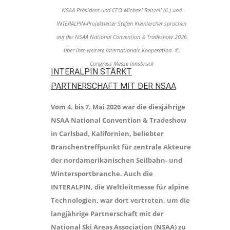
NSAA-Präsident und CEO Michael Reitzell (li.) und
INTERALPIN-Projektleiter Stefan Kleinlercher sprachen
auf der NSAA National Convention & Tradeshow 2026
über ihre weitere internationale Kooperation. ©
Congress Messe Innsbruck
INTERALPIN STÄRKT
PARTNERSCHAFT MIT DER NSAA
Vom 4. bis 7. Mai 2026 war die diesjährige
NSAA National Convention & Tradeshow
in Carlsbad, Kalifornien, beliebter
Branchentreffpunkt für zentrale Akteure
der nordamerikanischen Seilbahn- und
Wintersportbranche. Auch die
INTERALPIN, die Weltleitmesse für alpine
Technologien, war dort vertreten, um die
langjährige Partnerschaft mit der
National Ski Areas Association (NSAA) zu