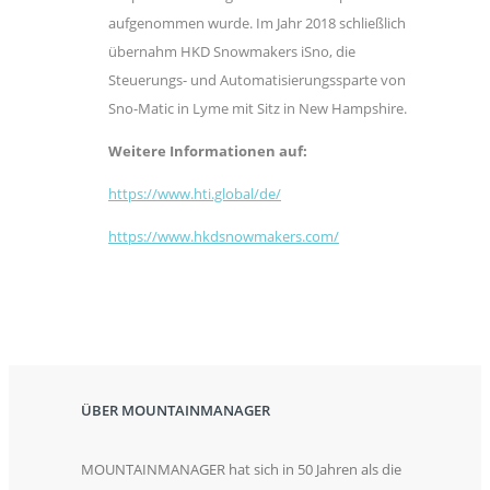
aufgenommen wurde. Im Jahr 2018 schließlich
übernahm HKD Snowmakers iSno, die
Steuerungs- und Automatisierungssparte von
Sno-Matic in Lyme mit Sitz in New Hampshire.
Weitere Informationen auf:
https://www.hti.global/de/
https://www.hkdsnowmakers.com/
ÜBER MOUNTAINMANAGER
MOUNTAINMANAGER hat sich in 50 Jahren als die