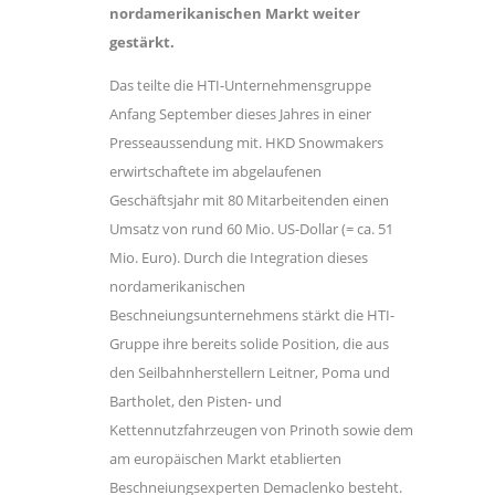
nordamerikanischen Markt weiter
gestärkt.
Das teilte die HTI-Unternehmensgruppe
Anfang September dieses Jahres in einer
Presseaussendung mit. HKD Snowmakers
erwirtschaftete im abgelaufenen
Geschäftsjahr mit 80 Mitarbeitenden einen
Umsatz von rund 60 Mio. US-Dollar (= ca. 51
Mio. Euro). Durch die Integration dieses
nordamerikanischen
Beschneiungsunternehmens stärkt die HTI-
Gruppe ihre bereits solide Position, die aus
den Seilbahnherstellern Leitner, Poma und
Bartholet, den Pisten- und
Kettennutzfahrzeugen von Prinoth sowie dem
am europäischen Markt etablierten
Beschneiungsexperten Demaclenko besteht.