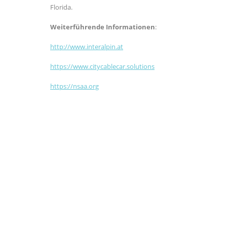
Florida.
Weiterführende Informationen
:
http://www.interalpin.at
https://www.citycablecar.solutions
https://nsaa.org