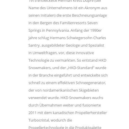
1973 entwickelte Herman Kress Duprè (der
Name des Unternehmens ist ein Akronym aus
seinen Initialen) die erste Beschneiungsanlage
in den Bergen des Familienresorts Seven
Springs in Pennsylvania. Anfang der 1990er
Jahre schlug Hermans Schwiegersohn Charles
Santry, ausgebildeter Geologe und Spezialist
in Umweltfragen, vor, diese innovative
Technologie zu vermarkten. So entstand HKD
Snowmakers, und der „HKD-Standard” wurde
in der Branche eingeführt und entwickelte sich
schnell zu einem effektiven Schneegenerator,
der von nordamerikanischen Skigebieten
verwendet wurde. HKD Snowmakers wuchs
durch Übernahmen weiter und fusionierte
2011 mit dem kanadischen Propellerhersteller
Turbocristal, wodurch die
Propellertechnologie in die Produktpalette