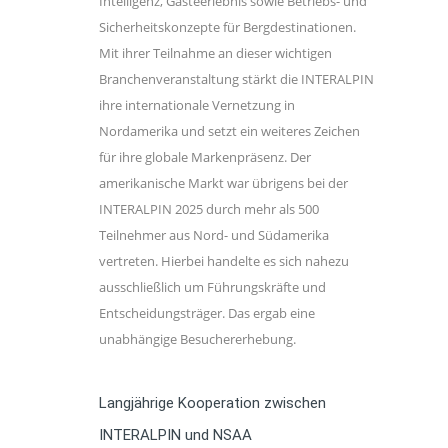
Intelligenz, Gästeerlebnis sowie Betriebs- und
Sicherheitskonzepte für Bergdestinationen.
Mit ihrer Teilnahme an dieser wichtigen
Branchenveranstaltung stärkt die INTERALPIN
ihre internationale Vernetzung in
Nordamerika und setzt ein weiteres Zeichen
für ihre globale Markenpräsenz. Der
amerikanische Markt war übrigens bei der
INTERALPIN 2025 durch mehr als 500
Teilnehmer aus Nord- und Südamerika
vertreten. Hierbei handelte es sich nahezu
ausschließlich um Führungskräfte und
Entscheidungsträger. Das ergab eine
unabhängige Besuchererhebung.
Langjährige Kooperation zwischen
INTERALPIN und NSAA