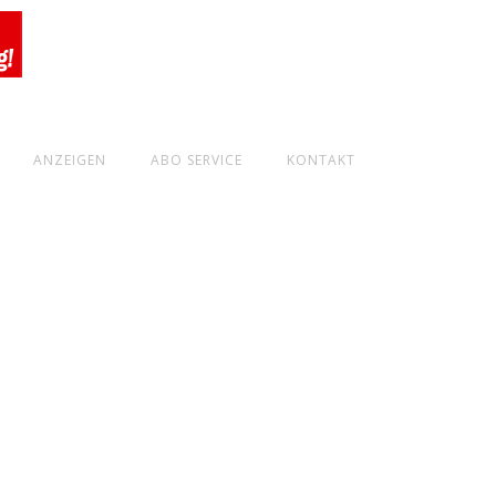
ANZEIGEN
ABO SERVICE
KONTAKT