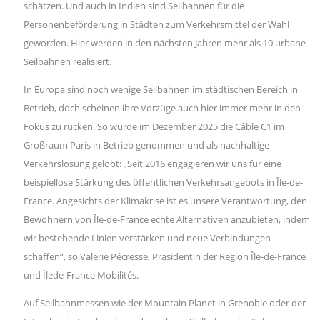
schätzen. Und auch in Indien sind Seilbahnen für die
Personenbeförderung in Städten zum Verkehrsmittel der Wahl
geworden. Hier werden in den nächsten Jahren mehr als 10 urbane
Seilbahnen realisiert.
In Europa sind noch wenige Seilbahnen im städtischen Bereich in
Betrieb, doch scheinen ihre Vorzüge auch hier immer mehr in den
Fokus zu rücken. So wurde im Dezember 2025 die Câble C1 im
Großraum Paris in Betrieb genommen und als nachhaltige
Verkehrslösung gelobt: „Seit 2016 engagieren wir uns für eine
beispiellose Stärkung des öffentlichen Verkehrsangebots in Île-de-
France. Angesichts der Klimakrise ist es unsere Verantwortung, den
Bewohnern von Île-de-France echte Alternativen anzubieten, indem
wir bestehende Linien verstärken und neue Verbindungen
schaffen“, so Valérie Pécresse, Präsidentin der Region Île-de-France
und Îlede-France Mobilités.
Auf Seilbahnmessen wie der Mountain Planet in Grenoble oder der