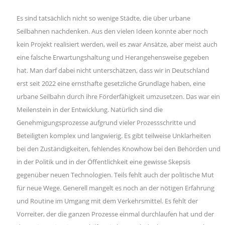
Es sind tatsächlich nicht so wenige Städte, die über urbane
Seilbahnen nachdenken. Aus den vielen Ideen konnte aber noch
kein Projekt realisiert werden, weil es zwar Ansätze, aber meist auch
eine falsche Erwartungshaltung und Herangehensweise gegeben
hat. Man darf dabei nicht unterschätzen, dass wir in Deutschland
erst seit 2022 eine ernsthafte gesetzliche Grundlage haben, eine
urbane Seilbahn durch ihre Förderfähigkeit umzusetzen. Das war ein
Meilenstein in der Entwicklung. Natürlich sind die
Genehmigungsprozesse aufgrund vieler Prozessschritte und
Beteiligten komplex und langwierig. Es gibt teilweise Unklarheiten
bei den Zuständigkeiten, fehlendes Knowhow bei den Behörden und
in der Politik und in der Öffentlichkeit eine gewisse Skepsis
gegenüber neuen Technologien. Teils fehlt auch der politische Mut
für neue Wege. Generell mangelt es noch an der nötigen Erfahrung
und Routine im Umgang mit dem Verkehrsmittel. Es fehlt der
Vorreiter, der die ganzen Prozesse einmal durchlaufen hat und der