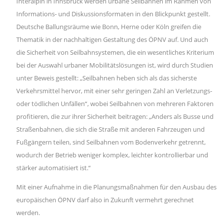
Interalpin in Innsbruck werden urbane Seilbahnen im Rahmen von
Informations- und Diskussionsformaten in den Blickpunkt gestellt.
Deutsche Ballungsräume wie Bonn, Herne oder Köln greifen die
Thematik in der nachhaltigen Gestaltung des ÖPNV auf. Und auch
die Sicherheit von Seilbahnsystemen, die ein wesentliches Kriterium
bei der Auswahl urbaner Mobilitätslösungen ist, wird durch Studien
unter Beweis gestellt: „Seilbahnen heben sich als das sicherste
Verkehrsmittel hervor, mit einer sehr geringen Zahl an Verletzungs-
oder tödlichen Unfällen“, wobei Seilbahnen von mehreren Faktoren
profitieren, die zur ihrer Sicherheit beitragen: „Anders als Busse und
Straßenbahnen, die sich die Straße mit anderen Fahrzeugen und
Fußgängern teilen, sind Seilbahnen vom Bodenverkehr getrennt,
wodurch der Betrieb weniger komplex, leichter kontrollierbar und
stärker automatisiert ist.“
Mit einer Aufnahme in die Planungsmaßnahmen für den Ausbau des
europäischen ÖPNV darf also in Zukunft vermehrt gerechnet
werden.