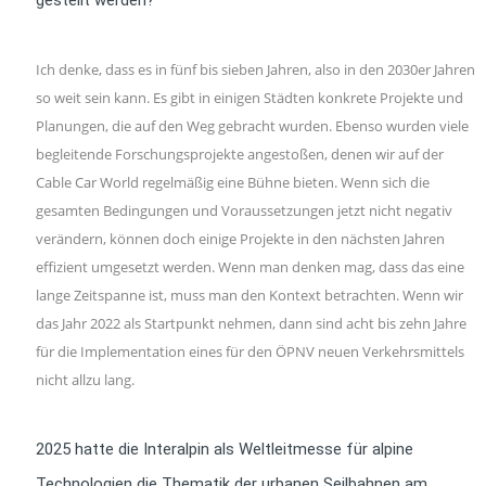
Ich denke, dass es in fünf bis sieben Jahren, also in den 2030er Jahren
so weit sein kann. Es gibt in einigen Städten konkrete Projekte und
Planungen, die auf den Weg gebracht wurden. Ebenso wurden viele
begleitende Forschungsprojekte angestoßen, denen wir auf der
Cable Car World regelmäßig eine Bühne bieten. Wenn sich die
gesamten Bedingungen und Voraussetzungen jetzt nicht negativ
verändern, können doch einige Projekte in den nächsten Jahren
effizient umgesetzt werden. Wenn man denken mag, dass das eine
lange Zeitspanne ist, muss man den Kontext betrachten. Wenn wir
das Jahr 2022 als Startpunkt nehmen, dann sind acht bis zehn Jahre
für die Implementation eines für den ÖPNV neuen Verkehrsmittels
nicht allzu lang.
2025 hatte die Interalpin als Weltleitmesse für alpine
Technologien die Thematik der urbanen Seilbahnen am