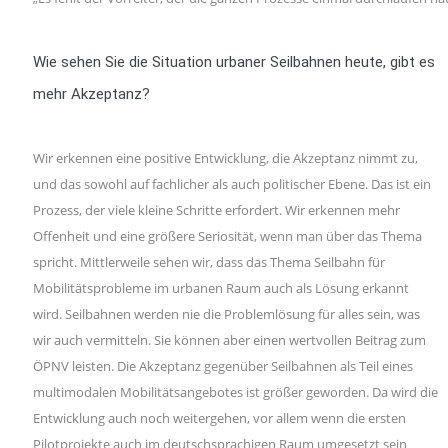
Wie sehen Sie die Situation urbaner Seilbahnen heute, gibt es
mehr Akzeptanz?
Wir erkennen eine positive Entwicklung, die Akzeptanz nimmt zu,
und das sowohl auf fachlicher als auch politischer Ebene. Das ist ein
Prozess, der viele kleine Schritte erfordert. Wir erkennen mehr
Offenheit und eine größere Seriosität, wenn man über das Thema
spricht. Mittlerweile sehen wir, dass das Thema Seilbahn für
Mobilitätsprobleme im urbanen Raum auch als Lösung erkannt
wird. Seilbahnen werden nie die Problemlösung für alles sein, was
wir auch vermitteln. Sie können aber einen wertvollen Beitrag zum
ÖPNV leisten. Die Akzeptanz gegenüber Seilbahnen als Teil eines
multimodalen Mobilitätsangebotes ist größer geworden. Da wird die
Entwicklung auch noch weitergehen, vor allem wenn die ersten
Pilotprojekte auch im deutschsprachigen Raum umgesetzt sein