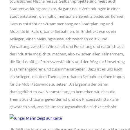
touristischen Nische heraus. Seilbahnprojekte sind meist auch
Stadtentwicklungsprojekte, da ganz neue Verbindungen in einer
Stadt entstehen, die multidimensionale Benefits bedeuten können.
Daraus entsteht der Zusammenhang von Stadtplanung und
Mobilität im Falle urbaner Seilbahnen. Im Endeffekt war es ein
Anliegen, einen Meinungsaustausch zwischen Politik und
Verwaltung, zwischen Wirtschaft und Forschung und natürlich auch
der Industrie möglich zu machen, also zwischen allen Teilnehmern,
die für das nötige Prozessverständnis und den Weg zur Umsetzung
zusammengehören und zusammenarbeiten. Dazu ist es uns auch
ein Anliegen, mit dem Thema der urbanen Seilbahnen einen Impuls
für die Mobilitätswende zu setzen. Als Ergebnis der bisher
durchgeführten zwei Veranstaltungen bemerken wir, dass die
Thematik sichtbarer geworden ist und die Prozessschritte klarer
geworden sind, was die Umsetzungswahrscheinlichkeit erhöht.
„Es fehlt der Vorreiter, der die ganzen Prozesse einmal durchlaufen h