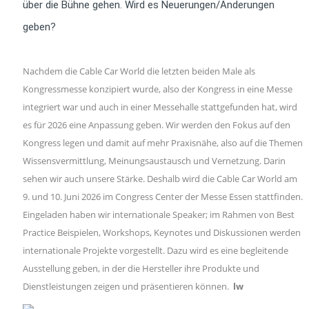
über die Bühne gehen. Wird es Neuerungen/Änderungen
geben?
Nachdem die Cable Car World die letzten beiden Male als
Kongressmesse konzipiert wurde, also der Kongress in eine Messe
integriert war und auch in einer Messehalle stattgefunden hat, wird
es für 2026 eine Anpassung geben. Wir werden den Fokus auf den
Kongress legen und damit auf mehr Praxisnähe, also auf die Themen
Wissensvermittlung, Meinungsaustausch und Vernetzung. Darin
sehen wir auch unsere Stärke. Deshalb wird die Cable Car World am
9. und 10. Juni 2026 im Congress Center der Messe Essen stattfinden.
Eingeladen haben wir internationale Speaker; im Rahmen von Best
Practice Beispielen, Workshops, Keynotes und Diskussionen werden
internationale Projekte vorgestellt. Dazu wird es eine begleitende
Ausstellung geben, in der die Hersteller ihre Produkte und
Dienstleistungen zeigen und präsentieren können.
lw