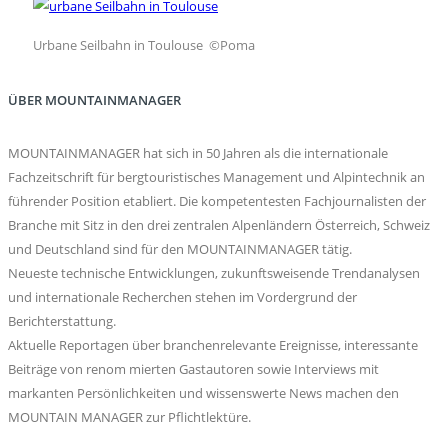
Urbane Seilbahn in Toulouse ©Poma
ÜBER MOUNTAINMANAGER
MOUNTAINMANAGER hat sich in 50 Jahren als die internationale
Fachzeitschrift für bergtouristisches Management und Alpintechnik an
führender Position etabliert. Die kompetentesten Fachjournalisten der
Branche mit Sitz in den drei zentralen Alpenländern Österreich, Schweiz
und Deutschland sind für den MOUNTAINMANAGER tätig.
Neueste technische Entwicklungen, zukunftsweisende Trendanalysen
und internationale Recherchen stehen im Vordergrund der
Berichterstattung.
Aktuelle Reportagen über branchenrelevante Ereignisse, interessante
Beiträge von renom mierten Gastautoren sowie Interviews mit
markanten Persönlichkeiten und wissenswerte News machen den
MOUNTAIN MANAGER zur Pflichtlektüre.