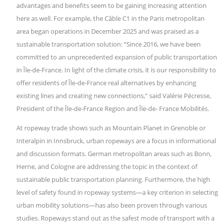
advantages and benefits seem to be gaining increasing attention
here as well. For example, the Câble C1 in the Paris metropolitan
area began operations in December 2025 and was praised as a
sustainable transportation solution: “Since 2016, we have been
committed to an unprecedented expansion of public transportation
in Île-de-France. In light of the climate crisis, it is our responsibility to
offer residents of Île-de-France real alternatives by enhancing
existing lines and creating new connections,” said Valérie Pécresse,
President of the Île-de-France Region and Île-de- France Mobilités.
At ropeway trade shows such as Mountain Planet in Grenoble or
Interalpin in Innsbruck, urban ropeways are a focus in informational
and discussion formats. German metropolitan areas such as Bonn,
Herne, and Cologne are addressing the topic in the context of
sustainable public transportation planning. Furthermore, the high
level of safety found in ropeway systems—a key criterion in selecting
urban mobility solutions—has also been proven through various
studies. Ropeways stand out as the safest mode of transport with a