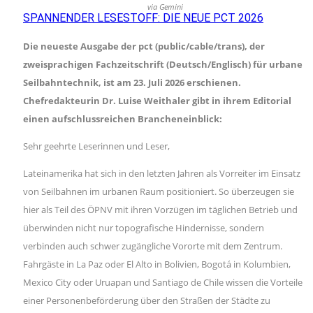
via Gemini
SPANNENDER LESESTOFF: DIE NEUE PCT 2026
Die neueste Ausgabe der pct (public/cable/trans), der
zweisprachigen Fachzeitschrift (Deutsch/Englisch) für urbane
Seilbahntechnik, ist am 23. Juli 2026 erschienen.
Chefredakteurin Dr. Luise Weithaler gibt in ihrem Editorial
einen aufschlussreichen Brancheneinblick:
Sehr geehrte Leserinnen und Leser,
Lateinamerika hat sich in den letzten Jahren als Vorreiter im Einsatz
von Seilbahnen im urbanen Raum positioniert. So überzeugen sie
hier als Teil des ÖPNV mit ihren Vorzügen im täglichen Betrieb und
überwinden nicht nur topografische Hindernisse, sondern
verbinden auch schwer zugängliche Vororte mit dem Zentrum.
Fahrgäste in La Paz oder El Alto in Bolivien, Bogotá in Kolumbien,
Mexico City oder Uruapan und Santiago de Chile wissen die Vorteile
einer Personenbeförderung über den Straßen der Städte zu