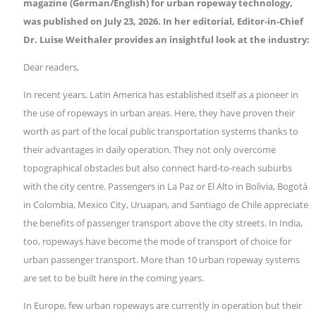
magazine (German/English) for urban ropeway technology,
was published on July 23, 2026. In her editorial, Editor-in-Chief
Dr. Luise Weithaler provides an insightful look at the industry:
Dear readers,
In recent years, Latin America has established itself as a pioneer in
the use of ropeways in urban areas. Here, they have proven their
worth as part of the local public transportation systems thanks to
their advantages in daily operation. They not only overcome
topographical obstacles but also connect hard-to-reach suburbs
with the city centre. Passengers in La Paz or El Alto in Bolivia, Bogotá
in Colombia, Mexico City, Uruapan, and Santiago de Chile appreciate
the benefits of passenger transport above the city streets. In India,
too, ropeways have become the mode of transport of choice for
urban passenger transport. More than 10 urban ropeway systems
are set to be built here in the coming years.
In Europe, few urban ropeways are currently in operation but their