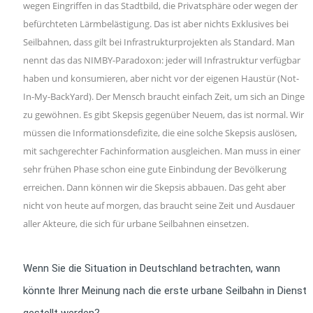
wegen Eingriffen in das Stadtbild, die Privatsphäre oder wegen der
befürchteten Lärmbelästigung. Das ist aber nichts Exklusives bei
Seilbahnen, dass gilt bei Infrastrukturprojekten als Standard. Man
nennt das das NIMBY-Paradoxon: jeder will Infrastruktur verfügbar
haben und konsumieren, aber nicht vor der eigenen Haustür (Not-
In-My-BackYard). Der Mensch braucht einfach Zeit, um sich an Dinge
zu gewöhnen. Es gibt Skepsis gegenüber Neuem, das ist normal. Wir
müssen die Informationsdefizite, die eine solche Skepsis auslösen,
mit sachgerechter Fachinformation ausgleichen. Man muss in einer
sehr frühen Phase schon eine gute Einbindung der Bevölkerung
erreichen. Dann können wir die Skepsis abbauen. Das geht aber
nicht von heute auf morgen, das braucht seine Zeit und Ausdauer
aller Akteure, die sich für urbane Seilbahnen einsetzen.
Wenn Sie die Situation in Deutschland betrachten, wann
könnte Ihrer Meinung nach die erste urbane Seilbahn in Dienst
gestellt werden?