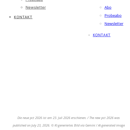
Abo
Newsletter
Probeabo
KONTAKT
Newsletter
KONTAKT
Die neue pct 2026 ist am 23. Juli 2026 erschienen. / The new pct 2026 was
published on July 23, 2026. © KI-generiertes Bild via Gemini / AI-generated image