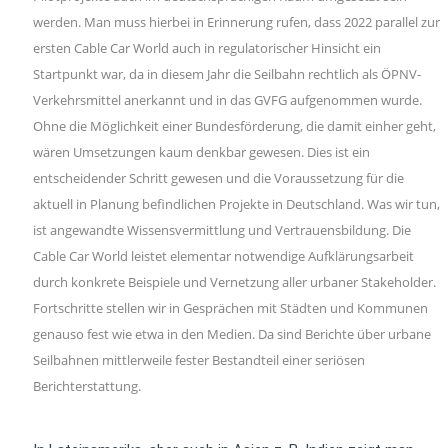
werden. Man muss hierbei in Erinnerung rufen, dass 2022 parallel zur
ersten Cable Car World auch in regulatorischer Hinsicht ein
Startpunkt war, da in diesem Jahr die Seilbahn rechtlich als ÖPNV-
Verkehrsmittel anerkannt und in das GVFG aufgenommen wurde.
Ohne die Möglichkeit einer Bundesförderung, die damit einher geht,
wären Umsetzungen kaum denkbar gewesen. Dies ist ein
entscheidender Schritt gewesen und die Voraussetzung für die
aktuell in Planung befindlichen Projekte in Deutschland. Was wir tun,
ist angewandte Wissensvermittlung und Vertrauensbildung. Die
Cable Car World leistet elementar notwendige Aufklärungsarbeit
durch konkrete Beispiele und Vernetzung aller urbaner Stakeholder.
Fortschritte stellen wir in Gesprächen mit Städten und Kommunen
genauso fest wie etwa in den Medien. Da sind Berichte über urbane
Seilbahnen mittlerweile fester Bestandteil einer seriösen
Berichterstattung.