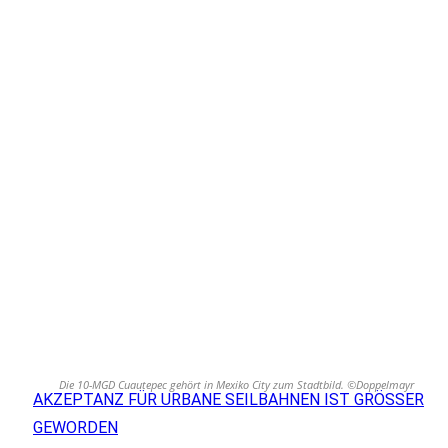
Die 10-MGD Cuautepec gehört in Mexiko City zum Stadtbild. ©Doppelmayr
AKZEPTANZ FÜR URBANE SEILBAHNEN IST GRÖSSER G
EWORDEN