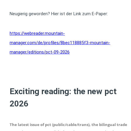
Neugierig geworden? Hier ist der Link zum E-Paper:
https://webreader.mountain-
manager.com/de/profiles/8bec118885f3-mountain-
manager/editions/pct-09-2026
Exciting reading: the new pct
2026
The latest issue of pct (public/cable/trans), the bilingual trade