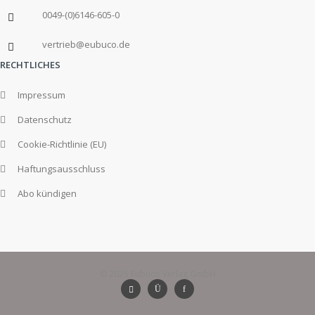
0049-(0)6146-605-0
vertrieb@eubuco.de
RECHTLICHES
Impressum
Datenschutz
Cookie-Richtlinie (EU)
Haftungsausschluss
Abo kündigen
© 2025 Eubuco Verlag GmbH