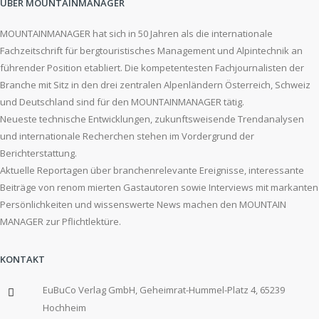
ÜBER MOUNTAINMANAGER
MOUNTAINMANAGER hat sich in 50 Jahren als die internationale
Fachzeitschrift für bergtouristisches Management und Alpintechnik an
führender Position etabliert. Die kompetentesten Fachjournalisten der
Branche mit Sitz in den drei zentralen Alpenländern Österreich, Schweiz
und Deutschland sind für den MOUNTAINMANAGER tätig.
Neueste technische Entwicklungen, zukunftsweisende Trendanalysen
und internationale Recherchen stehen im Vordergrund der
Berichterstattung.
Aktuelle Reportagen über branchenrelevante Ereignisse, interessante
Beiträge von renom mierten Gastautoren sowie Interviews mit markanten
Persönlichkeiten und wissenswerte News machen den MOUNTAIN
MANAGER zur Pflichtlektüre.
KONTAKT
EuBuCo Verlag GmbH, Geheimrat-Hummel-Platz 4, 65239
Hochheim