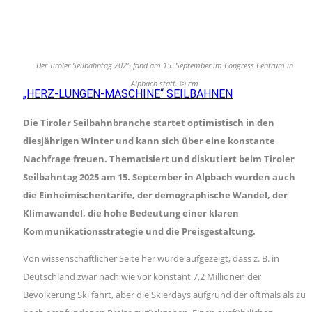
Der Tiroler Seilbahntag 2025 fand am 15. September im Congress Centrum in
Alpbach statt. © cm
„HERZ-LUNGEN-MASCHINE“ SEILBAHNEN
Die Tiroler Seilbahnbranche startet optimistisch in den
diesjährigen Winter und kann sich über eine konstante
Nachfrage freuen. Thematisiert und diskutiert beim Tiroler
Seilbahntag 2025 am 15. September in Alpbach wurden auch
die Einheimischentarife, der demographische Wandel, der
Klimawandel, die hohe Bedeutung einer klaren
Kommunikationsstrategie und die Preisgestaltung.
Von wissenschaftlicher Seite her wurde aufgezeigt, dass z. B. in
Deutschland zwar nach wie vor konstant 7,2 Millionen der
Bevölkerung Ski fährt, aber die Skierdays aufgrund der oftmals als zu