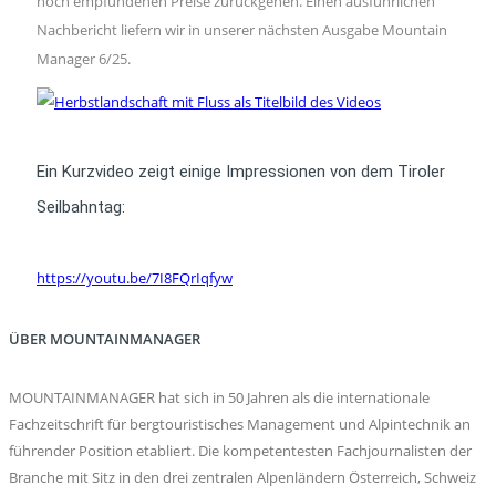
hoch empfundenen Preise zurückgehen. Einen ausführlichen
Nachbericht liefern wir in unserer nächsten Ausgabe Mountain
Manager 6/25.
Ein Kurzvideo zeigt einige Impressionen von dem Tiroler
Seilbahntag:
https://youtu.be/7I8FQrIqfyw
ÜBER MOUNTAINMANAGER
MOUNTAINMANAGER hat sich in 50 Jahren als die internationale
Fachzeitschrift für bergtouristisches Management und Alpintechnik an
führender Position etabliert. Die kompetentesten Fachjournalisten der
Branche mit Sitz in den drei zentralen Alpenländern Österreich, Schweiz