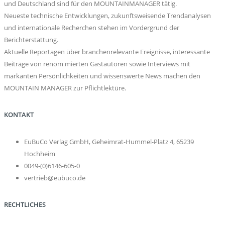
und Deutschland sind für den MOUNTAINMANAGER tätig.
Neueste technische Entwicklungen, zukunftsweisende Trendanalysen
und internationale Recherchen stehen im Vordergrund der
Berichterstattung.
Aktuelle Reportagen über branchenrelevante Ereignisse, interessante
Beiträge von renom mierten Gastautoren sowie Interviews mit
markanten Persönlichkeiten und wissenswerte News machen den
MOUNTAIN MANAGER zur Pflichtlektüre.
KONTAKT
EuBuCo Verlag GmbH, Geheimrat-Hummel-Platz 4, 65239
Hochheim
0049-(0)6146-605-0
vertrieb@eubuco.de
RECHTLICHES