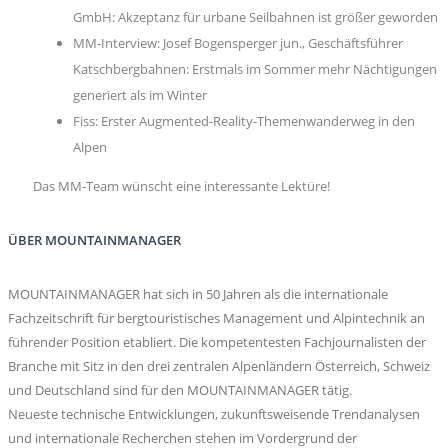
GmbH: Akzeptanz für urbane Seilbahnen ist größer geworden
MM-Interview: Josef Bogensperger jun., Geschäftsführer
Katschbergbahnen: Erstmals im Sommer mehr Nächtigungen
generiert als im Winter
Fiss: Erster Augmented-Reality-Themenwanderweg in den
Alpen
Das MM-Team wünscht eine interessante Lektüre!
ÜBER MOUNTAINMANAGER
MOUNTAINMANAGER hat sich in 50 Jahren als die internationale
Fachzeitschrift für bergtouristisches Management und Alpintechnik an
führender Position etabliert. Die kompetentesten Fachjournalisten der
Branche mit Sitz in den drei zentralen Alpenländern Österreich, Schweiz
und Deutschland sind für den MOUNTAINMANAGER tätig.
Neueste technische Entwicklungen, zukunftsweisende Trendanalysen
und internationale Recherchen stehen im Vordergrund der