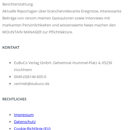
Berichterstattung.
Aktuelle Reportagen über branchenrelevante Ereignisse, interessante
Beiträge von renom mierten Gastautoren sowie Interviews mit
markanten Persönlichkeiten und wissenswerte News machen den
MOUNTAIN MANAGER zur Pflichtlektüre.
KONTAKT
EuBuCo Verlag GmbH, Geheimrat-Hummel-Platz 4, 65239
Hochheim
0049-(0)6146-605-0
vertrieb@eubuco.de
RECHTLICHES
Impressum
Datenschutz
Cookie-Richtlinie (EU)