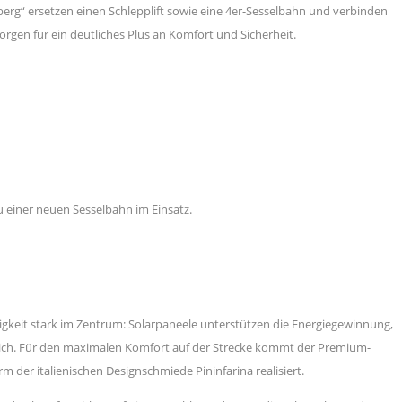
berg“ ersetzen einen Schlepplift sowie eine 4er-Sesselbahn und verbinden
gen für ein deutliches Plus an Komfort und Sicherheit.
au einer neuen Sesselbahn im Einsatz.
tigkeit stark im Zentrum: Solarpaneele unterstützen die Energiegewinnung,
ich. Für den maximalen Komfort auf der Strecke kommt der Premium-
der italienischen Designschmiede Pininfarina realisiert.