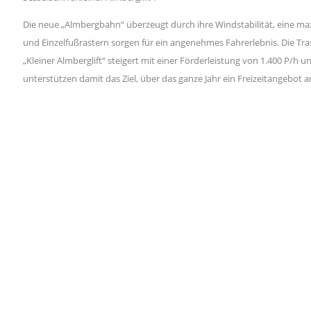
Die neue „Almbergbahn“ überzeugt durch ihre Windstabilität, eine ma
und Einzelfußrastern sorgen für ein angenehmes Fahrerlebnis. Die Tr
„Kleiner Almberglift“ steigert mit einer Förderleistung von 1.400 P
unterstützen damit das Ziel, über das ganze Jahr ein Freizeitangebot