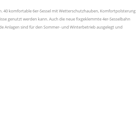
/h. 40 komfortable 6er-Sessel mit Wetterschutzhauben, Komfortpolsterung
rnisse genutzt werden kann. Auch die neue fixgeklemmte 4er-Sesselbahn
eide Anlagen sind für den Sommer- und Winterbetrieb ausgelegt und