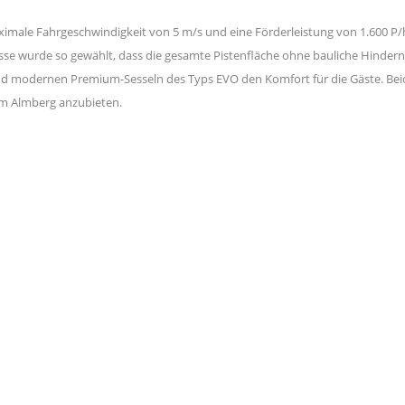
ximale Fahrgeschwindigkeit von 5 m/s und eine Förderleistung von 1.600 P
asse wurde so gewählt, dass die gesamte Pistenfläche ohne bauliche Hinde
/h und modernen Premium-Sesseln des Typs EVO den Komfort für die Gäste. B
 am Almberg anzubieten.