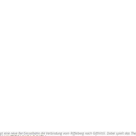
t eine neue 8er-Sesselbahn die Verbindung vom Riffelberg nach Gifthittli. Dabei spielt das Th