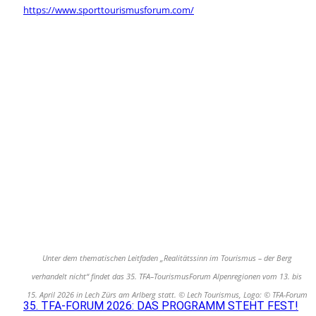
https://www.sporttourismusforum.com/
Unter dem thematischen Leitfaden „Realitätssinn im Tourismus – der Berg
verhandelt nicht“ findet das 35. TFA–TourismusForum Alpenregionen vom 13. bis
15. April 2026 in Lech Zürs am Arlberg statt. © Lech Tourismus, Logo: © TFA-Forum
35. TFA-FORUM 2026: DAS PROGRAMM STEHT FEST!