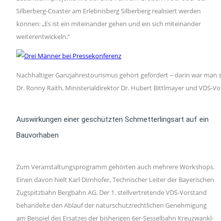
Silberberg-Coaster am Erlebnisberg Silberberg realisiert werden
können: „Es ist ein miteinander gehen und ein sich miteinander
weiterentwickeln.“
Nachhaltiger Ganzjahrestourismus gehört gefördert – darin war man sich 
Dr. Ronny Raith, Ministerialdirektor Dr. Hubert Bittlmayer und VDS-Vo
Auswirkungen einer geschützten Schmetterlingsart auf ein
Bauvorhaben
Zum Veranstaltungsprogramm gehörten auch mehrere Workshops.
Einen davon hielt Karl Dirnhofer, Technischer Leiter der Bayerischen
Zugspitzbahn Bergbahn AG. Der 1. stellvertretende VDS-Vorstand
behandelte den Ablauf der naturschutzrechtlichen Genehmigung
am Beispiel des Ersatzes der bisherigen 6er-Sesselbahn Kreuzwankl-