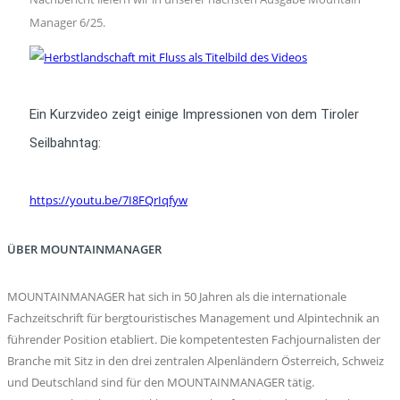
Manager 6/25.
Ein Kurzvideo zeigt einige Impressionen von dem Tiroler
Seilbahntag:
https://youtu.be/7I8FQrIqfyw
ÜBER MOUNTAINMANAGER
MOUNTAINMANAGER hat sich in 50 Jahren als die internationale
Fachzeitschrift für bergtouristisches Management und Alpintechnik an
führender Position etabliert. Die kompetentesten Fachjournalisten der
Branche mit Sitz in den drei zentralen Alpenländern Österreich, Schweiz
und Deutschland sind für den MOUNTAINMANAGER tätig.