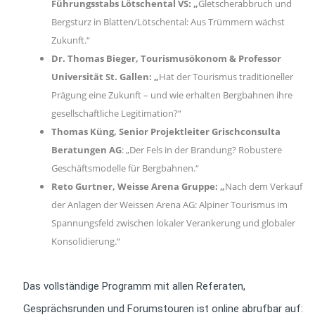
Führungsstabs Lötschental VS:
„
Gletscherabbruch und
Bergsturz in Blatten/Lötschental: Aus Trümmern wächst
Zukunft.“
Dr. Thomas Bieger, Tourismusökonom & Professor
Universität St. Gallen: „
Hat der Tourismus traditioneller
Prägung eine Zukunft – und wie erhalten Bergbahnen ihre
gesellschaftliche Legitimation?“
Thomas Küng, Senior Projektleiter Grischconsulta
Beratungen AG
: „Der Fels in der Brandung? Robustere
Geschäftsmodelle für Bergbahnen.“
Reto Gurtner, Weisse Arena Gruppe: „
Nach dem Verkauf
der Anlagen der Weissen Arena AG: Alpiner Tourismus im
Spannungsfeld zwischen lokaler Verankerung und globaler
Konsolidierung.“
Das vollständige Programm mit allen Referaten,
Gesprächsrunden und Forumstouren ist online abrufbar auf: