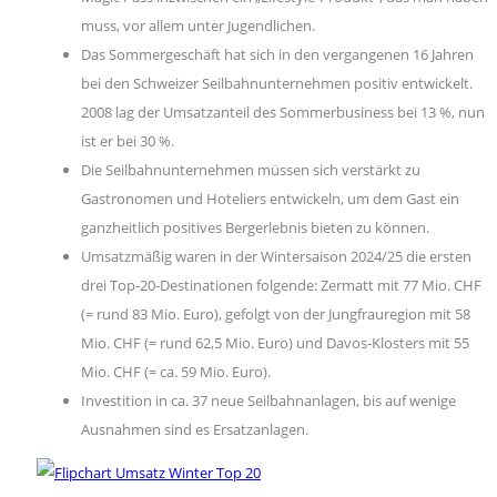
muss, vor allem unter Jugendlichen.
Das Sommergeschäft hat sich in den vergangenen 16 Jahren
bei den Schweizer Seilbahnunternehmen positiv entwickelt.
2008 lag der Umsatzanteil des Sommerbusiness bei 13 %, nun
ist er bei 30 %.
Die Seilbahnunternehmen müssen sich verstärkt zu
Gastronomen und Hoteliers entwickeln, um dem Gast ein
ganzheitlich positives Bergerlebnis bieten zu können.
Umsatzmäßig waren in der Wintersaison 2024/25 die ersten
drei Top-20-Destinationen folgende: Zermatt mit 77 Mio. CHF
(= rund 83 Mio. Euro), gefolgt von der Jungfrauregion mit 58
Mio. CHF (= rund 62,5 Mio. Euro) und Davos-Klosters mit 55
Mio. CHF (= ca. 59 Mio. Euro).
Investition in ca. 37 neue Seilbahnanlagen, bis auf wenige
Ausnahmen sind es Ersatzanlagen.