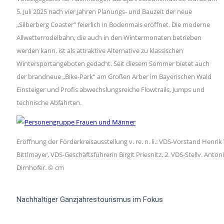
5. Juli 2025 nach vier Jahren Planungs- und Bauzeit der neue
„Silberberg Coaster“ feierlich in Bodenmais eröffnet. Die moderne
Allwetterrodelbahn, die auch in den Wintermonaten betrieben
werden kann, ist als attraktive Alternative zu klassischen
Wintersportangeboten gedacht. Seit diesem Sommer bietet auch
der brandneue „Bike-Park“ am Großen Arber im Bayerischen Wald
Einsteiger und Profis abwechslungsreiche Flowtrails, Jumps und
technische Abfahrten.
Eröffnung der Förderkreisausstellung v. re. n. li.: VDS-Vorstand Henrik
Bittlmayer, VDS-Geschäftsführerin Birgit Priesnitz, 2. VDS-Stellv. Anton
Dirnhofer. © cm
Nachhaltiger Ganzjahrestourismus im Fokus