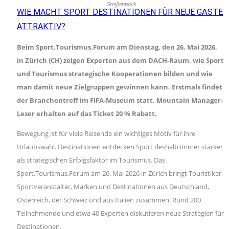
Grießenböck
WIE MACHT SPORT DESTINATIONEN FÜR NEUE GÄSTE
ATTRAKTIV?
Beim Sport.Tourismus.Forum am Dienstag, den 26. Mai 2026,
in Zürich (CH) zeigen Experten aus dem DACH-Raum, wie Sport
und Tourismus strategische Kooperationen bilden und wie
man damit neue Zielgruppen gewinnen kann. Erstmals findet
der Branchentreff im FIFA-Museum statt. Mountain Manager-
Leser erhalten auf das Ticket 20 % Rabatt.
Bewegung ist für viele Reisende ein wichtiges Motiv für ihre
Urlaubswahl. Destinationen entdecken Sport deshalb immer stärker
als strategischen Erfolgsfaktor im Tourismus. Das
Sport.Tourismus.Forum am 26. Mai 2026 in Zürich bringt Touristiker,
Sportveranstalter, Marken und Destinationen aus Deutschland,
Österreich, der Schweiz und aus Italien zusammen. Rund 200
Teilnehmende und etwa 40 Experten diskutieren neue Strategien für
Destinationen.