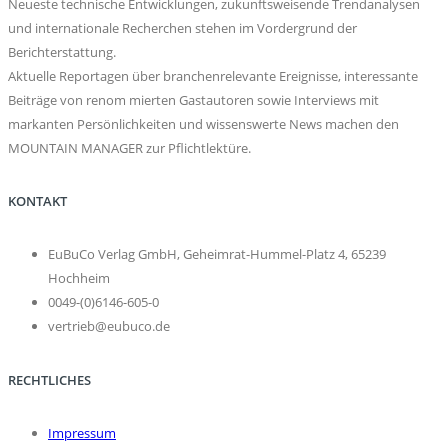
Neueste technische Entwicklungen, zukunftsweisende Trendanalysen
und internationale Recherchen stehen im Vordergrund der
Berichterstattung.
Aktuelle Reportagen über branchenrelevante Ereignisse, interessante
Beiträge von renom mierten Gastautoren sowie Interviews mit
markanten Persönlichkeiten und wissenswerte News machen den
MOUNTAIN MANAGER zur Pflichtlektüre.
KONTAKT
EuBuCo Verlag GmbH, Geheimrat-Hummel-Platz 4, 65239
Hochheim
0049-(0)6146-605-0
vertrieb@eubuco.de
RECHTLICHES
Impressum