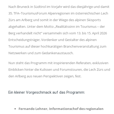
Nach Bruneck in Südtirol im Vorjahr wird das diesjährige und damit
35. TFA–TourismusForum Alpenregionen im österreichischen Lech
Zürs am Arlberg und somit in der Wiege des alpinen Skisports
abgehalten. Unter dem Motto „Realitätssinn im Tourismus – der
Berg verhandelt nicht“ versammeln sich vom 13. bis 15. April 2026
Entscheidungsträger, Vordenker und Gestalter des alpinen
Tourismus auf dieser hochkarätigen Branchenveranstaltung zum
Netzwerken und zum Gedankenaustausch.
Nun steht das Programm mit inspirierenden Referaten, exklusiven
Einblicken hinter die Kulissen und Forumstouren, die Lech Zürs und
den Arlberg aus neuen Perspektiven zeigen, fest.
Ein kleiner Vorgeschmack auf das Programm:
Fernando Lehner, Informationschef des regionalen