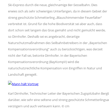
Ski-Express durch die neue, gleichnamige 8er-Sesselbahn. Dies
erwies sich als sehr schwieriges Unterfangen, da in diesem Gebiet der
streng geschützte Schmetterling „Blauschimmernder Feuerfalter“
verbreitet ist. Grund für die hohe Biodiversität sei aber auch, dass
dort schon seit langem das Gras gemäht und nicht gemulcht werde,
so Dirnhofer. Deshalb sei es angebracht, derartige
Naturschutzmaßnahmen des Seilbahnbetreibers in der „Bayerischen
Kompensationsverordnung“ auch zu berücksichtigen, was derzeit
nicht der Fall sei, betonte Dirnhofer. In der Bayerischen
Kompensationsverordnung (BayKompV) wird die
naturschutzrechtliche Kompensation von Eingriffen in Natur und
Landschaft geregelt.
Karl Dirnhofer, Technischer Leiter der Bayerischen Zugspitzbahn Berg
darüber, wie sehr eine seltene und streng geschützte Schmetterlingsar
verzögern und auch verteuern kann. © cm