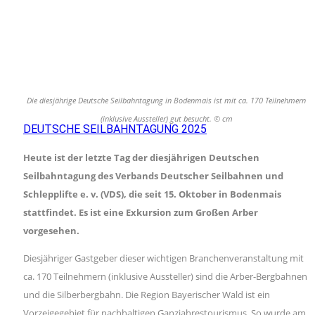
Die diesjährige Deutsche Seilbahntagung in Bodenmais ist mit ca. 170 Teilnehmern
(inklusive Aussteller) gut besucht. © cm
DEUTSCHE SEILBAHNTAGUNG 2025
Heute ist der letzte Tag der diesjährigen Deutschen
Seilbahntagung des Verbands Deutscher Seilbahnen und
Schlepplifte e. v. (VDS), die seit 15. Oktober in Bodenmais
stattfindet. Es ist eine Exkursion zum Großen Arber
vorgesehen.
Diesjähriger Gastgeber dieser wichtigen Branchenveranstaltung mit
ca. 170 Teilnehmern (inklusive Aussteller) sind die Arber-Bergbahnen
und die Silberbergbahn. Die Region Bayerischer Wald ist ein
Vorzeigegebiet für nachhaltigen Ganzjahrestourismus. So wurde am