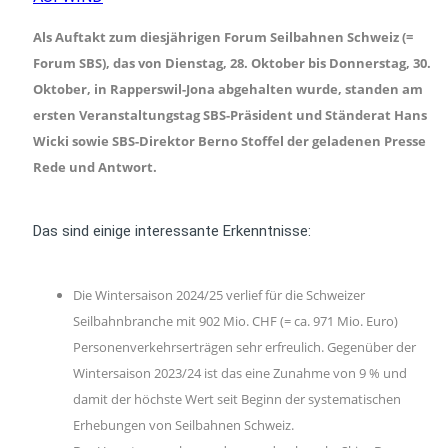
Als Auftakt zum diesjährigen Forum Seilbahnen Schweiz (=
Forum SBS), das von Dienstag, 28. Oktober bis Donnerstag, 30.
Oktober, in Rapperswil-Jona abgehalten wurde, standen am
ersten Veranstaltungstag SBS-Präsident und Ständerat Hans
Wicki sowie SBS-Direktor Berno Stoffel der geladenen Presse
Rede und Antwort.
Das sind einige interessante Erkenntnisse:
Die Wintersaison 2024/25 verlief für die Schweizer
Seilbahnbranche mit 902 Mio. CHF (= ca. 971 Mio. Euro)
Personenverkehrserträgen sehr erfreulich. Gegenüber der
Wintersaison 2023/24 ist das eine Zunahme von 9 % und
damit der höchste Wert seit Beginn der systematischen
Erhebungen von Seilbahnen Schweiz.