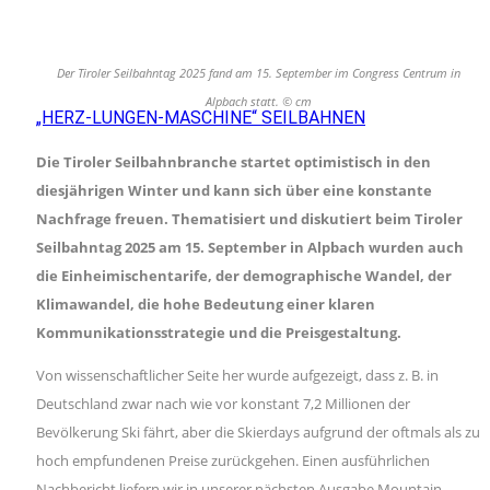
Der Tiroler Seilbahntag 2025 fand am 15. September im Congress Centrum in
Alpbach statt. © cm
„HERZ-LUNGEN-MASCHINE“ SEILBAHNEN
Die Tiroler Seilbahnbranche startet optimistisch in den
diesjährigen Winter und kann sich über eine konstante
Nachfrage freuen. Thematisiert und diskutiert beim Tiroler
Seilbahntag 2025 am 15. September in Alpbach wurden auch
die Einheimischentarife, der demographische Wandel, der
Klimawandel, die hohe Bedeutung einer klaren
Kommunikationsstrategie und die Preisgestaltung.
Von wissenschaftlicher Seite her wurde aufgezeigt, dass z. B. in
Deutschland zwar nach wie vor konstant 7,2 Millionen der
Bevölkerung Ski fährt, aber die Skierdays aufgrund der oftmals als zu
hoch empfundenen Preise zurückgehen. Einen ausführlichen
Nachbericht liefern wir in unserer nächsten Ausgabe Mountain