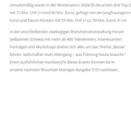
Umsatzmäßig waren in der Wintersaison 2024/25 die ersten drei Top-2
mit 77 Mio. CHF (= rund 83 Mio. Euro), gefolgt von der Jungfrauregion 
Euro) und Davos-Klosters mit 55 Mio. CHF (= ca. 59 Mio. Euro). © cm
In der anschließenden zweitägigen Branchenveranstaltung Forum
Seilbahnen Schweiz mit mehr als 400 Teilnehmern, interessanten
Vorträgen und Workshops drehte sich alles um das Thema „Besser
führen. Seilschaften statt Alleingang – was Führung heute braucht.“
Einen ausführlichen Nachbericht dieses Events können Sie in
unserer nächsten Mountain Manager-Ausgabe 7/25 nachlesen.