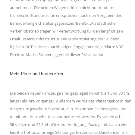
aufnehmen“. Die beiden Wagen erfüllen nicht nur moderne
technische Standards, sie entsprechen auch den Vorgaben des
Behindertengleichstellungsgesetzes (BehiG). „Als städtischer
Verkehrsbetrieb tragen wir Verantwortung für den langfristigen
Erhalt unserer Infrastruktur. Die Modernisierung der Seilbahn
Rigiblick ist Teil dieses nachhaltigen Engagements“, erklärte VBZ-
Direktor Martin Sturzenegger bei dieser Präsentation.
Mehr Platz und barrierefrei
Die beiden neuen Fahrzeuge sind gespiegelt konstruiert und 80 cm
länger als ihre Vorgänger. Außerdem wurde das Platzangebot in den
Wagen um jeweils 10 % erhöht, d. h. es können 33 Passagiere und
damit um drei mehr als zuvor befördert werden. Es stehen acht
Sitzplätze und 25 Stehplätze zur Verfügung. Dazu gehört auch eine
leicht erhöhte, u-förmige Sitzlounge. Ein zentrales Dachfenster mit