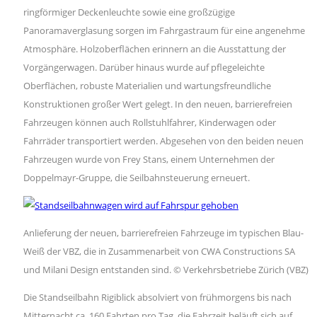
ringförmiger Deckenleuchte sowie eine großzügige
Panoramaverglasung sorgen im Fahrgastraum für eine angenehme
Atmosphäre. Holzoberflächen erinnern an die Ausstattung der
Vorgängerwagen. Darüber hinaus wurde auf pflegeleichte
Oberflächen, robuste Materialien und wartungsfreundliche
Konstruktionen großer Wert gelegt. In den neuen, barrierefreien
Fahrzeugen können auch Rollstuhlfahrer, Kinderwagen oder
Fahrräder transportiert werden. Abgesehen von den beiden neuen
Fahrzeugen wurde von Frey Stans, einem Unternehmen der
Doppelmayr-Gruppe, die Seilbahnsteuerung erneuert.
Anlieferung der neuen, barrierefreien Fahrzeuge im typischen Blau-
Weiß der VBZ, die in Zusammenarbeit von CWA Constructions SA
und Milani Design entstanden sind. © Verkehrsbetriebe Zürich (VBZ)
Die Standseilbahn Rigiblick absolviert von frühmorgens bis nach
Mitternacht ca. 160 Fahrten pro Tag, die Fahrzeit beläuft sich auf