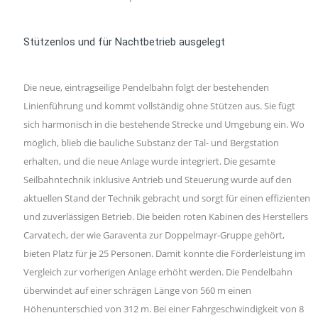
Stützenlos und für Nachtbetrieb ausgelegt
Die neue, eintragseilige Pendelbahn folgt der bestehenden
Linienführung und kommt vollständig ohne Stützen aus. Sie fügt
sich harmonisch in die bestehende Strecke und Umgebung ein. Wo
möglich, blieb die bauliche Substanz der Tal- und Bergstation
erhalten, und die neue Anlage wurde integriert. Die gesamte
Seilbahntechnik inklusive Antrieb und Steuerung wurde auf den
aktuellen Stand der Technik gebracht und sorgt für einen effizienten
und zuverlässigen Betrieb. Die beiden roten Kabinen des Herstellers
Carvatech, der wie Garaventa zur Doppelmayr-Gruppe gehört,
bieten Platz für je 25 Personen. Damit konnte die Förderleistung im
Vergleich zur vorherigen Anlage erhöht werden. Die Pendelbahn
überwindet auf einer schrägen Länge von 560 m einen
Höhenunterschied von 312 m. Bei einer Fahrgeschwindigkeit von 8