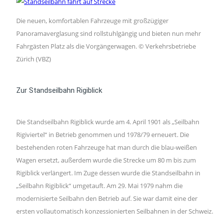
Die neuen, komfortablen Fahrzeuge mit großzügiger
Panoramaverglasung sind rollstuhlgängig und bieten nun mehr
Fahrgästen Platz als die Vorgängerwagen. © Verkehrsbetriebe
Zürich (VBZ)
Zur Standseilbahn Rigiblick
Die Standseilbahn Rigiblick wurde am 4. April 1901 als „Seilbahn
Rigiviertel“ in Betrieb genommen und 1978/79 erneuert. Die
bestehenden roten Fahrzeuge hat man durch die blau-weißen
Wagen ersetzt, außerdem wurde die Strecke um 80 m bis zum
Rigiblick verlängert. Im Zuge dessen wurde die Standseilbahn in
„Seilbahn Rigiblick“ umgetauft. Am 29. Mai 1979 nahm die
modernisierte Seilbahn den Betrieb auf. Sie war damit eine der
ersten vollautomatisch konzessionierten Seilbahnen in der Schweiz.