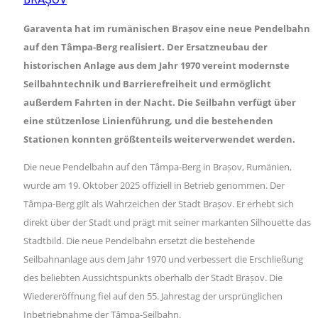
Garaventa hat im rumänischen Brașov eine neue Pendelbahn
auf den Tâmpa-Berg realisiert. Der Ersatzneubau der
historischen Anlage aus dem Jahr 1970 vereint modernste
Seilbahntechnik und Barrierefreiheit und ermöglicht
außerdem Fahrten in der Nacht. Die Seilbahn verfügt über
eine stützenlose Linienführung, und die bestehenden
Stationen konnten größtenteils weiterverwendet werden.
Die neue Pendelbahn auf den Tâmpa-Berg in Brașov, Rumänien,
wurde am 19. Oktober 2025 offiziell in Betrieb genommen. Der
Tâmpa-Berg gilt als Wahrzeichen der Stadt Brașov. Er erhebt sich
direkt über der Stadt und prägt mit seiner markanten Silhouette das
Stadtbild. Die neue Pendelbahn ersetzt die bestehende
Seilbahnanlage aus dem Jahr 1970 und verbessert die Erschließung
des beliebten Aussichtspunkts oberhalb der Stadt Brașov. Die
Wiedereröffnung fiel auf den 55. Jahrestag der ursprünglichen
Inbetriebnahme der Tâmpa-Seilbahn.