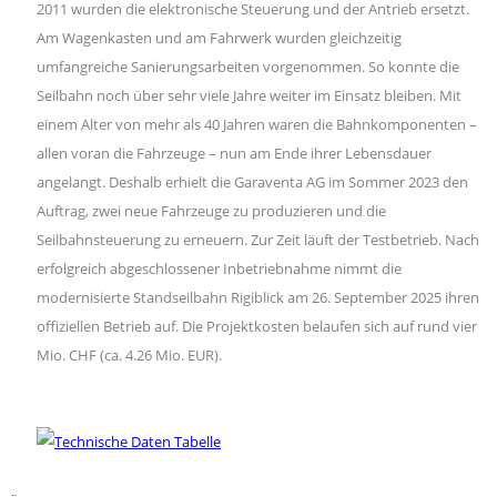
2011 wurden die elektronische Steuerung und der Antrieb ersetzt.
Am Wagenkasten und am Fahrwerk wurden gleichzeitig
umfangreiche Sanierungsarbeiten vorgenommen. So konnte die
Seilbahn noch über sehr viele Jahre weiter im Einsatz bleiben. Mit
einem Alter von mehr als 40 Jahren waren die Bahnkomponenten –
allen voran die Fahrzeuge – nun am Ende ihrer Lebensdauer
angelangt. Deshalb erhielt die Garaventa AG im Sommer 2023 den
Auftrag, zwei neue Fahrzeuge zu produzieren und die
Seilbahnsteuerung zu erneuern. Zur Zeit läuft der Testbetrieb. Nach
erfolgreich abgeschlossener Inbetriebnahme nimmt die
modernisierte Standseilbahn Rigiblick am 26. September 2025 ihren
offiziellen Betrieb auf. Die Projektkosten belaufen sich auf rund vier
Mio. CHF (ca. 4.26 Mio. EUR).