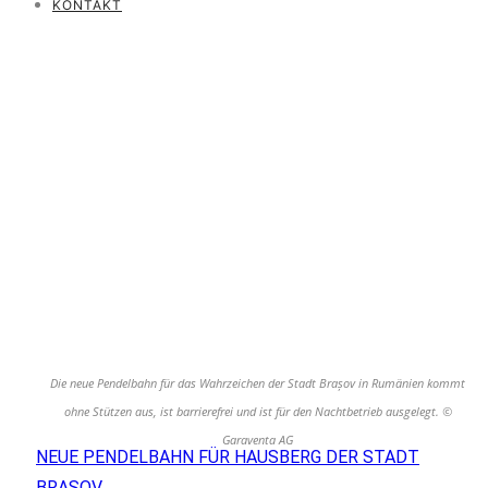
KONTAKT
Die neue Pendelbahn für das Wahrzeichen der Stadt Brașov in Rumänien kommt
ohne Stützen aus, ist barrierefrei und ist für den Nachtbetrieb ausgelegt. ©
Garaventa AG
NEUE PENDELBAHN FÜR HAUSBERG DER STADT
BRAȘOV