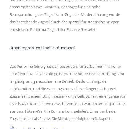
etwas mehr als zwei Minuten. Das sorgt für eine hohe
Beanspruchung des Zugseils. Im Zuge der Modernisierung wurde
das bestehende Zugseil durch das speziell für städtische Anlagen
entwickelte Performa-Zugseil der Fatzer AG ersetzt.
Urban erprobtes Hochleistungsseil
Das Performa-Seil eignet sich besonders für Seilbahnen mit hoher
Fahrfrequenz. Fatzer zufolge ist es trotz hoher Beanspruchung sehr
langlebig und geräuscharm im Betrieb. Dadurch steigt der
Fahrkomfort, und die Wartungsintervalle verlängern sich. Zwei
Zugseile mit einem Durchmesser von jeweils 32 mm, einer Länge von
jeweils 480 m und einem Gewicht von je 1,9 wurden am 20. Juni 2025
aus dem Fatzer-Werk in Romanshorn geliefert. Eines der beiden
Zugseile dient als Ersatz. Die Montage erfolgte am 6. August.