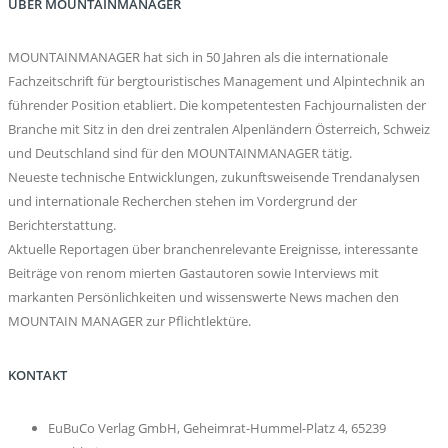
ÜBER MOUNTAINMANAGER
MOUNTAINMANAGER hat sich in 50 Jahren als die internationale
Fachzeitschrift für bergtouristisches Management und Alpintechnik an
führender Position etabliert. Die kompetentesten Fachjournalisten der
Branche mit Sitz in den drei zentralen Alpenländern Österreich, Schweiz
und Deutschland sind für den MOUNTAINMANAGER tätig.
Neueste technische Entwicklungen, zukunftsweisende Trendanalysen
und internationale Recherchen stehen im Vordergrund der
Berichterstattung.
Aktuelle Reportagen über branchenrelevante Ereignisse, interessante
Beiträge von renom mierten Gastautoren sowie Interviews mit
markanten Persönlichkeiten und wissenswerte News machen den
MOUNTAIN MANAGER zur Pflichtlektüre.
KONTAKT
EuBuCo Verlag GmbH, Geheimrat-Hummel-Platz 4, 65239