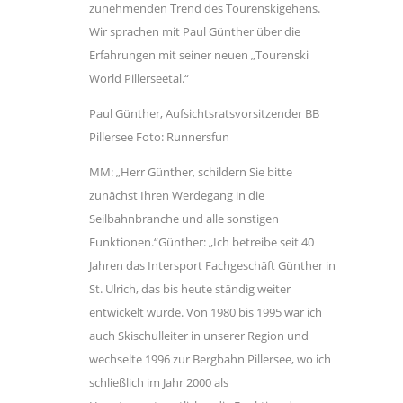
zunehmenden Trend des Tourenskigehens.
Wir sprachen mit Paul Günther über die
Erfahrungen mit seiner neuen „Tourenski
World Pillerseetal.“
Paul Günther, Aufsichtsratsvorsitzender BB
Pillersee Foto: Runnersfun
MM: „Herr Günther, schildern Sie bitte
zunächst Ihren Werdegang in die
Seilbahnbranche und alle sonstigen
Funktionen.“Günther: „Ich betreibe seit 40
Jahren das Intersport Fachgeschäft Günther in
St. Ulrich, das bis heute ständig weiter
entwickelt wurde. Von 1980 bis 1995 war ich
auch Skischulleiter in unserer Region und
wechselte 1996 zur Bergbahn Pillersee, wo ich
schließlich im Jahr 2000 als