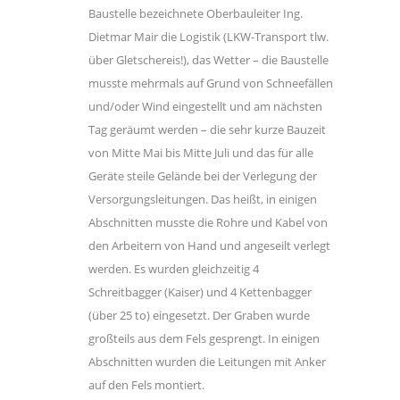
Baustelle bezeichnete Oberbauleiter Ing.
Dietmar Mair die Logistik (LKW-Transport tlw.
über Gletschereis!), das Wetter – die Baustelle
musste mehrmals auf Grund von Schneefällen
und/oder Wind eingestellt und am nächsten
Tag geräumt werden – die sehr kurze Bauzeit
von Mitte Mai bis Mitte Juli und das für alle
Geräte steile Gelände bei der Verlegung der
Versorgungsleitungen. Das heißt, in einigen
Abschnitten musste die Rohre und Kabel von
den Arbeitern von Hand und angeseilt verlegt
werden. Es wurden gleichzeitig 4
Schreitbagger (Kaiser) und 4 Kettenbagger
(über 25 to) eingesetzt. Der Graben wurde
großteils aus dem Fels gesprengt. In einigen
Abschnitten wurden die Leitungen mit Anker
auf den Fels montiert.