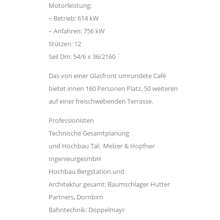
Motorleistung:
– Betrieb: 614 kW
– Anfahren: 756 kW
Stützen: 12
Seil Dm: 54/6 x 36/2160 ´
Das von einer Glasfront umrundete Café
bietet innen 160 Personen Platz, 50 weiteren
auf einer freischwebenden Terrasse.
Professionisten
Technische Gesamtplanung
und Hochbau Tal: Melzer & Hopfner
IngenieurgesmbH
Hochbau Bergstation und
Architektur gesamt: Baumschlager Hutter
Partners, Dornbirn
Bahntechnik: Doppelmayr