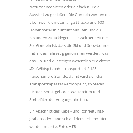
Naturschneepisten oder einfach nur die
Aussicht zu genießen. Die Gondeln werden die
über zwei Kilometer lange Strecke und 600
Höhenmeter in nur fünf Minuten und 40
Sekunden zurücklegen. Eine Weltneuheit der
8er Gondeln ist, dass die Ski und Snowboards
mit in das Fahrzeug genommen werden, was
das Ein- und Aussteigen wesentlich erleichtert.
„Die Wildspitzbahn transportiert 2 185
Personen pro Stunde, damit wird sich die
Transportkapazität verdoppeln“, so Stefan
Richter. Somit gehören Wartezeiten und
Stehplätze der Vergangenheit an.
Ein Abschnitt des Kabel- und Rohrleitungs­
grabens, der händisch auf dem Fels montiert
werden musste. Foto: HTB