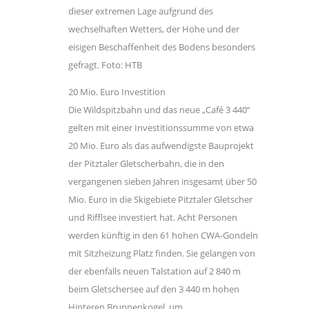
dieser extremen Lage aufgrund des
wechselhaften Wetters, der Höhe und der
eisigen Beschaffenheit des Bodens besonders
gefragt. Foto: HTB
20 Mio. Euro Investition
Die Wildspitzbahn und das neue „Café 3 440“
gelten mit einer Investitionssumme von etwa
20 Mio. Euro als das aufwendigste Bauprojekt
der Pitztaler Gletscherbahn, die in den
vergangenen sieben Jahren insgesamt über 50
Mio. Euro in die Skigebiete Pitztaler Gletscher
und Rifflsee investiert hat. Acht Personen
werden künftig in den 61 hohen CWA-Gondeln
mit Sitzheizung Platz finden. Sie gelangen von
der ebenfalls neuen Talstation auf 2 840 m
beim Gletschersee auf den 3 440 m hohen
Hinteren Brunnenkogel, um