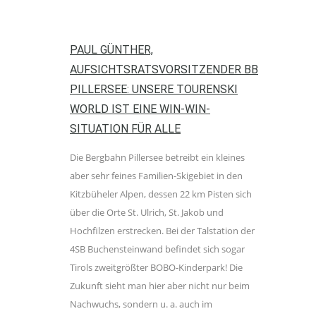
PAUL GÜNTHER,
AUFSICHTSRATSVORSITZENDER BB
PILLERSEE: UNSERE TOURENSKI
WORLD IST EINE WIN-WIN-
SITUATION FÜR ALLE
Die Bergbahn Pillersee betreibt ein kleines
aber sehr feines Familien-Skigebiet in den
Kitzbüheler Alpen, dessen 22 km Pisten sich
über die Orte St. Ulrich, St. Jakob und
Hochfilzen erstrecken. Bei der Talstation der
4SB Buchensteinwand befindet sich sogar
Tirols zweitgrößter BOBO-Kinderpark! Die
Zukunft sieht man hier aber nicht nur beim
Nachwuchs, sondern u. a. auch im