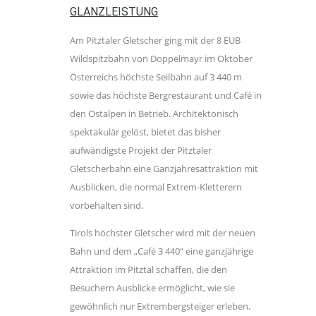
GLANZLEISTUNG
Am Pitztaler Gletscher ging mit der 8 EUB
Wildspitzbahn von Doppelmayr im Oktober
Österreichs höchste Seilbahn auf 3 440 m
sowie das höchste Bergrestaurant und Café in
den Ostalpen in Betrieb. Architek­tonisch
spektakulär gelöst, bietet das bisher
aufwändigste Projekt der Pitztaler
Gletscherbahn eine Ganzjahresattraktion mit
Ausblicken, die normal Extrem-Kletterern
vorbehalten sind.
Tirols höchster Gletscher wird mit der neuen
Bahn und dem „Café 3 440“ eine ganzjährige
Attraktion im Pitztal schaffen, die den
Besuchern Ausblicke ermöglicht, wie sie
gewöhnlich nur Extrembergsteiger erleben.