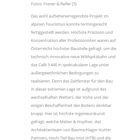
Fotos: Frener & Reifer (5)
Das wohl aufsehenerregendste Projekt im
alpinen Tourismus konnte termingerecht
fertiggestellt werden. Höchste Präzision und
Konzentration aller Professionisten waren auf
Österreichs höchster Baustelle gefragt, um die
technisch innovative neue Wildspitzbahn und
das Café 3 440 in spektakulärer Lage unter
außergewöhnlichen Bedingungen zu
realisieren. Denn das Zeitfenster für den Bau
in dieser extremen Lage ist aufgrund des
wechselhaften Wetters, der Höhe und der
eisigen Beschaffenheit des Bodens denkbar
knapp. Hier ist höchste Ingenieurskunst
gefragt, welche Melzer & Hopfner, das
Architektenteam von Baumschlager Hutter
Partners, Hoch-Tief-Bau Imst (HTB) und die