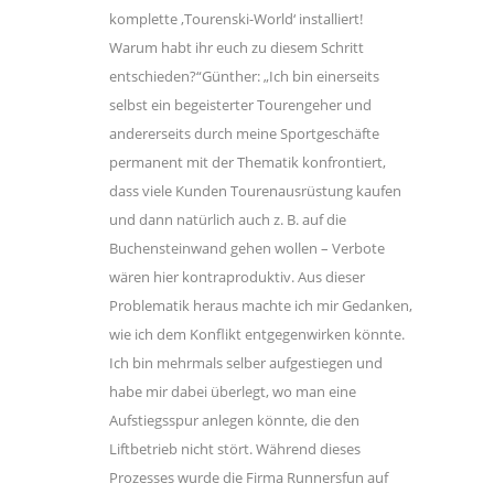
komplette ,Tourenski-World‘ installiert!
Warum habt ihr euch zu diesem Schritt
entschieden?“Günther: „Ich bin einerseits
selbst ein begeisterter Tourengeher und
andererseits durch meine Sportgeschäfte
permanent mit der Thematik konfrontiert,
dass viele Kunden Tourenausrüstung kaufen
und dann natürlich auch z. B. auf die
Buchensteinwand gehen wollen – Verbote
wären hier kontraproduktiv. Aus dieser
Problematik heraus machte ich mir Gedanken,
wie ich dem Konflikt entgegenwirken könnte.
Ich bin mehrmals selber aufgestiegen und
habe mir dabei überlegt, wo man eine
Aufstiegsspur anlegen könnte, die den
Liftbetrieb nicht stört. Während dieses
Prozesses wurde die Firma Runnersfun auf