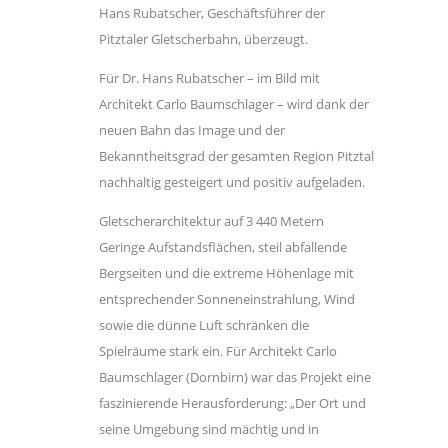
Hans Rubatscher, Geschäftsführer der
Pitztaler Gletscherbahn, überzeugt.
Für Dr. Hans Rubatscher – im Bild mit
Architekt Carlo Baumschlager – wird dank der
neuen Bahn das Image und der
Bekanntheitsgrad der gesamten Region Pitztal
nachhaltig gesteigert und positiv aufgeladen.
Gletscherarchitektur auf 3 440 Metern
Geringe Aufstandsflächen, steil abfallende
Bergseiten und die extreme Höhenlage mit
entsprechender Sonneneinstrahlung, Wind
sowie die dünne Luft schränken die
Spielräume stark ein. Für Architekt Carlo
Baumschlager (Dornbirn) war das Projekt eine
faszinierende Herausforderung: „Der Ort und
seine Umgebung sind mächtig und in