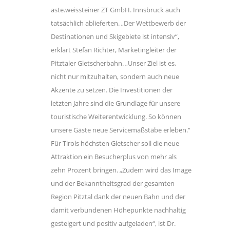
aste.weissteiner ZT GmbH. Innsbruck auch
tatsächlich ablieferten. „Der Wettbewerb der
Destinationen und Skigebiete ist intensiv“,
erklärt Stefan Richter, Marketingleiter der
Pitztaler Gletscherbahn. „Unser Ziel ist es,
nicht nur mitzuhalten, sondern auch neue
Akzente zu setzen. Die Investitionen der
letzten Jahre sind die Grundlage für unsere
touristische Weiterentwicklung. So können
unsere Gäste neue Servicemaßstäbe erleben.“
Für Tirols höchsten Gletscher soll die neue
Attraktion ein Besucherplus von mehr als
zehn Prozent bringen. „Zudem wird das Image
und der Bekanntheitsgrad der gesamten
Region Pitztal dank der neuen Bahn und der
damit verbundenen Höhepunkte nachhaltig
gesteigert und positiv aufgeladen“, ist Dr.