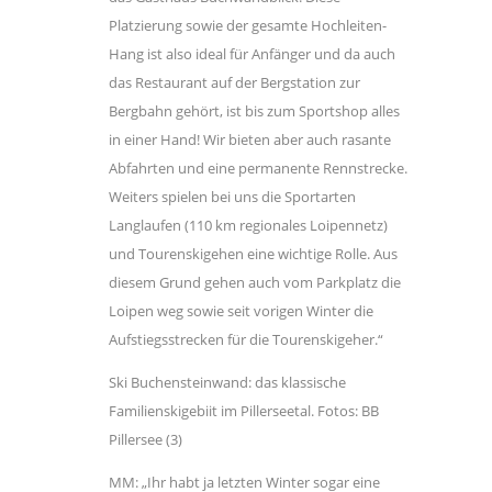
Platzierung sowie der gesamte Hochleiten-
Hang ist also ideal für Anfänger und da auch
das Restaurant auf der Bergstation zur
Bergbahn gehört, ist bis zum Sportshop alles
in einer Hand! Wir bieten aber auch rasante
Abfahrten und eine permanente Rennstrecke.
Weiters spielen bei uns die Sportarten
Langlaufen (110 km regionales Loipennetz)
und Tourenskigehen eine wichtige Rolle. Aus
diesem Grund gehen auch vom Parkplatz die
Loipen weg sowie seit vorigen Winter die
Aufstiegsstrecken für die Tourenskigeher.“
Ski Buchensteinwand: das klassische
Familienskigebiit im Pillerseetal. Fotos: BB
Pillersee (3)
MM: „Ihr habt ja letzten Winter sogar eine