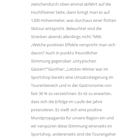
zwischendurch oben einmal abfährt auf die
Hochfilzener Seite, dann bringt man es auf
1200 Höhenmeter, was durchaus einer flotten
Skitour entspricht. Beleuchtet sind die
Strecken abends allerdings nicht.“MM:
„Welche positiven Effekte verspricht man sich
davon? Auch in punkto freundlicher
Stimmung gegenüber ,untypischen
Gästen‘?“Günther: „Letzten Winter war im
Sportshop bereits eine Umsatzsteigerung im
Tourenbereich und in der Gastronomie von
fast 30 % zu verzeichnen. Es ist zu erwarten,
dass sich die Erfolge im Laufe der Jahre
potenzieren. Es stellt sich eine positive
Mundpropaganda für unsere Region ein und
wir verspüren diese Stimmung einerseits im
Sportshop, andererseits sind die Tourengeher