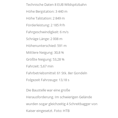
Technische Daten 8 EUB Wildspitzbahn
Höhe Bergstation: 3 440 m
Höhe Talstation: 2 849 m
Förderleistung: 2 185 P/h
Fahrgeschwindigkeit: 6 m/s
Schräge Länge: 2 008 m
Höhenunterschied: 591 m
Mittlere Neigung: 30,8 %
Größte Neigung: 53,28 %
Fahrzeit: 5,67 min
Fahrbetriebsmittel: 61 Stk. 8er Gondeln
Folgezeit Fahrzeuge: 13,18 s
Die Baustelle war eine große
Herausforderung. Im schwierigen Gelände
wurden sogar gleichzeitig 4 Schreitbagger von
Kaiser eingesetzt. Foto: HTB