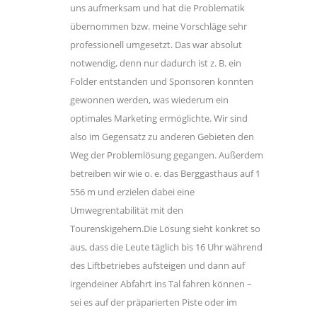
uns aufmerksam und hat die Problematik
übernommen bzw. meine Vorschläge sehr
professionell umgesetzt. Das war absolut
notwendig, denn nur dadurch ist z. B. ein
Folder entstanden und Sponsoren konnten
gewonnen werden, was wiederum ein
optimales Marketing ermöglichte. Wir sind
also im Gegensatz zu anderen Gebieten den
Weg der Problemlösung gegangen. Außerdem
betreiben wir wie o. e. das Berggasthaus auf 1
556 m und erzielen dabei eine
Umwegrentabilität mit den
Tourenskigehern.Die Lösung sieht konkret so
aus, dass die Leute täglich bis 16 Uhr während
des Liftbetriebes aufsteigen und dann auf
irgendeiner Abfahrt ins Tal fahren können –
sei es auf der präparierten Piste oder im