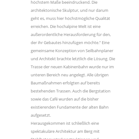
höchstem Maße beeindruckend. Die
architektonische Skulptur, und nur darum
geht es, muss hier höchstmögliche Qualität
erreichen. Die hochalpine Welt ist eine
außerordentliche Herausforderung für den,
der ihr Gebautes hinzufügen möchte.“ Eine
gemeinsame Konzeption von Seilbahnplaner
und Architekt brachte letztlich die Lösung. Die
Trasse der neuen Kabinenbahn wurde nur im
unteren Bereich neu angelegt. Alle übrigen
Baumaßnahmen erfolgten auf bereits
bestehenden Trassen. Auch die Bergstation
sowie das Café wurden auf die bisher
existierenden Fundamente der alten Bahn
aufgesetzt.
Herausgekommen ist schließlich eine
spektakuläre Architektur am Berg mit