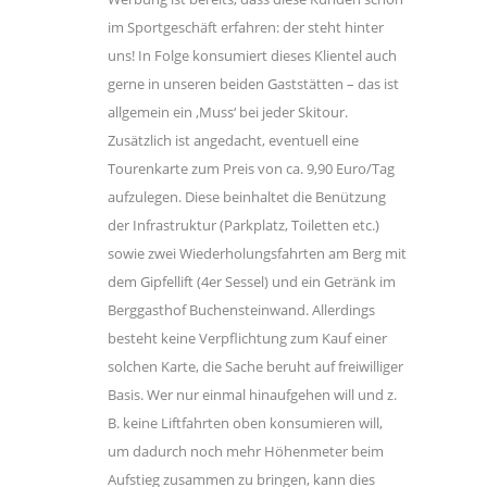
im Sportgeschäft erfahren: der steht hinter
uns! In Folge konsumiert dieses Klientel auch
gerne in unseren beiden Gaststätten – das ist
allgemein ein ,Muss‘ bei jeder Skitour.
Zusätzlich ist angedacht, eventuell eine
Tourenkarte zum Preis von ca. 9,90 Euro/Tag
aufzulegen. Diese beinhaltet die Benützung
der Infrastruktur (Parkplatz, Toiletten etc.)
sowie zwei Wiederholungsfahrten am Berg mit
dem Gipfellift (4er Sessel) und ein Getränk im
Berggasthof Buchensteinwand. Allerdings
besteht keine Verpflichtung zum Kauf einer
solchen Karte, die Sache beruht auf freiwilliger
Basis. Wer nur einmal hinaufgehen will und z.
B. keine Liftfahrten oben konsumieren will,
um dadurch noch mehr Höhenmeter beim
Aufstieg zusammen zu bringen, kann dies