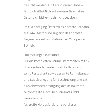
besucht werden. Ein Café in dieser Höhe –
Motto: Heiße Milch auf ewigem Eis – hat es in
Österreich bisher noch nicht gegeben!
Im Oktober ging Österreichs höchste Seilbahn
auf 3 440 Meter und zugleich das höchste
Bergrestaurant und Café in den Ostalpen in
Betrieb.
Höchste Ingenieurskunst
Für die kompletten Baumeisterarbeiten mit 12
Streckenfundamenten und die Bergstation
samt Restaurant sowie gesamte Rohrleitungs-
und Kabelverlegung für Beschneiung und Lift
plus Abwasserentsorgung des Restaurants
zeichnete die Hoch-Tief-Bau-Imst GmbH
verantwortlich.
Als große Herausforderung bei dieser