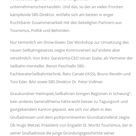
unternehmerischesHandeln. Und das, so der an vielen Fronten
kämpfende SBS-Direktor, entfalte sich am besten in enger
fruchtbarer Zusammenarbeit mit den beteiligten Partnern aus
Tourismus, Politik und Behörden.
Nur terminlich ein Show-Down: Der Workshop zur Umsetzung des
neuen Seilbahngesetzes zeigte Kontroversen auf endete aber
versöhnlich. Von links: Garaventa-CEO Istvan Szalai, als Vertreter der
Seilbahn-Hersteller, Renzo Peschiallo SBS-
FachberaterSeilbahntechnik, Reto Canale (IKSS), Bruno Revelin und
Toni Eder, BAV sowie SBS-Direktor Dr. Peter Vollmer.
Graubündner Heimspiel„Seilbahnen bringen Regionen in Schwung“,
kein anderes Generalthema hätte wohl besser zu Tagungsort und
gastgebendem Kanton gepasst, wie sich vor allem in den
Grußadressen und dem politprominenten Grundsatzreferat zeigte.
Ob Hugo Wetzel, Präsident von Engadin St. Moritz Tourismus, der in
seiner Grußadresse die junge Gründungsgeschichte seiner