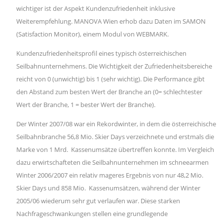
wichtiger ist der Aspekt Kundenzufriedenheit inklusive
Weiterempfehlung. MANOVA Wien erhob dazu Daten im SAMON
(Satisfaction Monitor), einem Modul von WEBMARK.
Kundenzufriedenheitsprofil eines typisch österreichischen
Seilbahnunternehmens. Die Wichtigkeit der Zufriedenheitsbereiche
reicht von 0 (unwichtig) bis 1 (sehr wichtig). Die Performance gibt
den Abstand zum besten Wert der Branche an (0= schlechtester
Wert der Branche, 1 = bester Wert der Branche).
Der Winter 2007/08 war ein Rekordwinter, in dem die österreichische
Seilbahnbranche 56,8 Mio. Skier Days verzeichnete und erstmals die
Marke von 1 Mrd.  Kassenumsätze übertreffen konnte. Im Vergleich
dazu erwirtschafteten die Seilbahnunternehmen im schneearmen
Winter 2006/2007 ein relativ mageres Ergebnis von nur 48,2 Mio.
Skier Days und 858 Mio.  Kassenumsätzen, während der Winter
2005/06 wiederum sehr gut verlaufen war. Diese starken
Nachfrageschwankungen stellen eine grundlegende