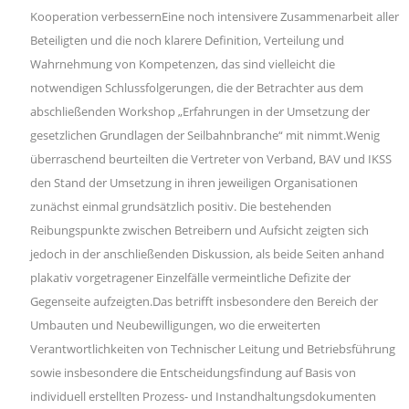
Kooperation verbessernEine noch intensivere Zusammenarbeit aller
Beteiligten und die noch klarere Definition, Verteilung und
Wahrnehmung von Kompetenzen, das sind vielleicht die
notwendigen Schlussfolgerungen, die der Betrachter aus dem
abschließenden Workshop „Erfahrungen in der Umsetzung der
gesetzlichen Grundlagen der Seilbahnbranche“ mit nimmt.Wenig
überraschend beurteilten die Vertreter von Verband, BAV und IKSS
den Stand der Umsetzung in ihren jeweiligen Organisationen
zunächst einmal grundsätzlich positiv. Die bestehenden
Reibungspunkte zwischen Betreibern und Aufsicht zeigten sich
jedoch in der anschließenden Diskussion, als beide Seiten anhand
plakativ vorgetragener Einzelfälle vermeintliche Defizite der
Gegenseite aufzeigten.Das betrifft insbesondere den Bereich der
Umbauten und Neubewilligungen, wo die erweiterten
Verantwortlichkeiten von Technischer Leitung und Betriebsführung
sowie insbesondere die Entscheidungsfindung auf Basis von
individuell erstellten Prozess- und Instandhaltungsdokumenten