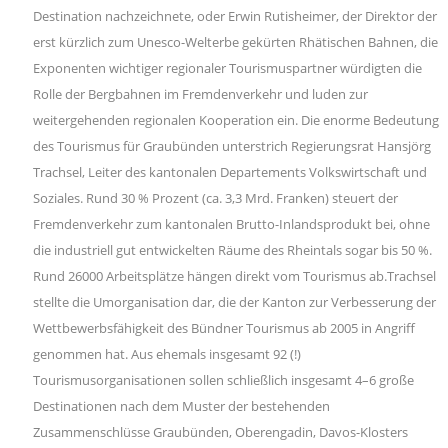
Destination nachzeichnete, oder Erwin Rutisheimer, der Direktor der
erst kürzlich zum Unesco-Welterbe gekürten Rhätischen Bahnen, die
Exponenten wichtiger regionaler Tourismuspartner würdigten die
Rolle der Bergbahnen im Fremdenverkehr und luden zur
weitergehenden regionalen Kooperation ein. Die enorme Bedeutung
des Tourismus für Graubünden unterstrich Regierungsrat Hansjörg
Trachsel, Leiter des kantonalen Departements Volkswirtschaft und
Soziales. Rund 30 % Prozent (ca. 3,3 Mrd. Franken) steuert der
Fremdenverkehr zum kantonalen Brutto-Inlandsprodukt bei, ohne
die industriell gut entwickelten Räume des Rheintals sogar bis 50 %.
Rund 26000 Arbeitsplätze hängen direkt vom Tourismus ab.Trachsel
stellte die Umorganisation dar, die der Kanton zur Verbesserung der
Wettbewerbsfähigkeit des Bündner Tourismus ab 2005 in Angriff
genommen hat. Aus ehemals insgesamt 92 (!)
Tourismusorganisationen sollen schließlich insgesamt 4–6 große
Destinationen nach dem Muster der bestehenden
Zusammenschlüsse Graubünden, Oberengadin, Davos-Klosters