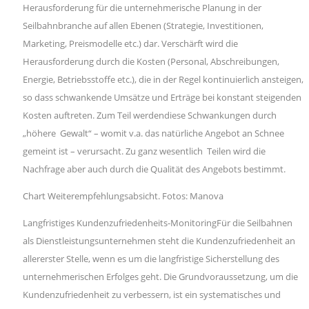
Herausforderung für die unternehmerische Planung in der
Seilbahnbranche auf allen Ebenen (Strategie, Investitionen,
Marketing, Preismodelle etc.) dar. Verschärft wird die
Herausforderung durch die Kosten (Personal, Abschreibungen,
Energie, Betriebsstoffe etc.), die in der Regel kontinuierlich ansteigen,
so dass schwankende Umsätze und Erträge bei konstant steigenden
Kosten auftreten. Zum Teil werdendiese Schwankungen durch
„höhere Gewalt“ – womit v.a. das natürliche Angebot an Schnee
gemeint ist – verursacht. Zu ganz wesentlich Teilen wird die
Nachfrage aber auch durch die Qualität des Angebots bestimmt.
Chart Weiterempfehlungsabsicht. Fotos: Manova
Langfristiges Kundenzufriedenheits-MonitoringFür die Seilbahnen
als Dienstleistungsunternehmen steht die Kundenzufriedenheit an
allererster Stelle, wenn es um die langfristige Sicherstellung des
unternehmerischen Erfolges geht. Die Grundvoraussetzung, um die
Kundenzufriedenheit zu verbessern, ist ein systematisches und