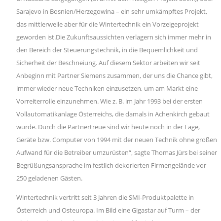
Sarajevo in Bosnien/Herzegowina – ein sehr umkämpftes Projekt,
das mittlerweile aber für die Wintertechnik ein Vorzeigeprojekt
geworden ist.Die Zukunftsaussichten verlagern sich immer mehr in
den Bereich der Steuerungstechnik, in die Bequemlichkeit und
Sicherheit der Beschneiung. Auf diesem Sektor arbeiten wir seit
Anbeginn mit Partner Siemens zusammen, der uns die Chance gibt,
immer wieder neue Techniken einzusetzen, um am Markt eine
Vorreiterrolle einzunehmen. Wie z. B. im Jahr 1993 bei der ersten
Vollautomatikanlage Österreichs, die damals in Achenkirch gebaut
wurde. Durch die Partnertreue sind wir heute noch in der Lage,
Geräte bzw. Computer von 1994 mit der neuen Technik ohne großen
Aufwand für die Betreiber umzurüsten“, sagte Thomas Jürs bei seiner
Begrüßungsansprache im festlich dekorierten Firmengelände vor
250 geladenen Gästen.
Wintertechnik vertritt seit 3 Jahren die SMI-Produktpalette in
Österreich und Osteuropa. Im Bild eine Gigastar auf Turm – der