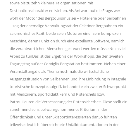
sowie bis zu zehn kleinere Talorganisationen mit
Destinationscharakter entstehen. Als Antwort auf die Frage, wer
wohl der Motor des Bergtourismus sei – Hotellerie oder Seilbahnen
– zog der ehemalige Verwaltungsrat der Celeriner Bergbahnen ein
salomonisches Fazit: beide seien Motoren einer sehr komplexen
Maschine, deren Funktion durch eine exzellente Software, nämlich
die verantwortlichen Menschen gesteuert werden müsse.Noch viel
Arbeit zu tunDas ist das Ergebnis der Workshops, die den zweiten
Tagungstag auf der Corviglia-Bergstation bestimmten. Neben einer
Veranstaltung,die als Thema nochmals die wirtschaftliche
Ausgangssituation von Seilbahnen und ihre Einbindung in integrale
touristische Konzepte aufgriff, behandelte ein zweiter Schwerpunkt
mit Medizinern, Sportdidaktikern und Pistenchefs bzw.
Patrouilleuren die Verbesserung der Pistensicherheit. Diese stellt ein
zunehmend sensibel wahrgenommenes Kriterium in der
Öffentlichkeit und unter Skisportinteressierten dar.So führten
teilweise deutlich überzeichnete Unfalldokumentationen in der