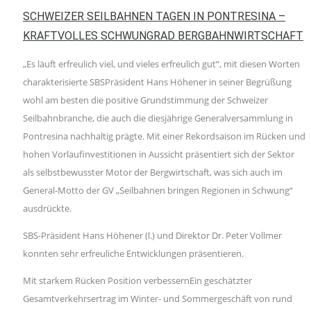
SCHWEIZER SEILBAHNEN TAGEN IN PONTRESINA –
KRAFTVOLLES SCHWUNGRAD BERGBAHNWIRTSCHAFT
„Es läuft erfreulich viel, und vieles erfreulich gut“, mit diesen Worten
charakterisierte SBSPräsident Hans Höhener in seiner Begrüßung
wohl am besten die positive Grundstimmung der Schweizer
Seilbahnbranche, die auch die diesjährige Generalversammlung in
Pontresina nachhaltig prägte. Mit einer Rekordsaison im Rücken und
hohen Vorlaufinvestitionen in Aussicht präsentiert sich der Sektor
als selbstbewusster Motor der Bergwirtschaft, was sich auch im
General-Motto der GV „Seilbahnen bringen Regionen in Schwung“
ausdrückte.
SBS-Präsident Hans Höhener (l.) und Direktor Dr. Peter Vollmer
konnten sehr erfreuliche Entwicklungen präsentieren.
Mit starkem Rücken Position verbessernEin geschätzter
Gesamtverkehrsertrag im Winter- und Sommergeschäft von rund