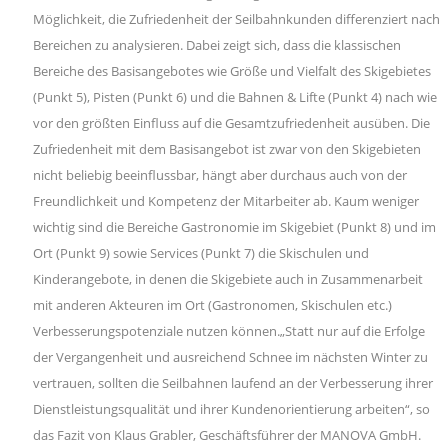
Möglichkeit, die Zufriedenheit der Seilbahnkunden differenziert nach
Bereichen zu analysieren. Dabei zeigt sich, dass die klassischen
Bereiche des Basisangebotes wie Größe und Vielfalt des Skigebietes
(Punkt 5), Pisten (Punkt 6) und die Bahnen & Lifte (Punkt 4) nach wie
vor den größten Einfluss auf die Gesamtzufriedenheit ausüben. Die
Zufriedenheit mit dem Basisangebot ist zwar von den Skigebieten
nicht beliebig beeinflussbar, hängt aber durchaus auch von der
Freundlichkeit und Kompetenz der Mitarbeiter ab. Kaum weniger
wichtig sind die Bereiche Gastronomie im Skigebiet (Punkt 8) und im
Ort (Punkt 9) sowie Services (Punkt 7) die Skischulen und
Kinderangebote, in denen die Skigebiete auch in Zusammenarbeit
mit anderen Akteuren im Ort (Gastronomen, Skischulen etc.)
Verbesserungspotenziale nutzen können.„Statt nur auf die Erfolge
der Vergangenheit und ausreichend Schnee im nächsten Winter zu
vertrauen, sollten die Seilbahnen laufend an der Verbesserung ihrer
Dienstleistungsqualität und ihrer Kundenorientierung arbeiten“, so
das Fazit von Klaus Grabler, Geschäftsführer der MANOVA GmbH.