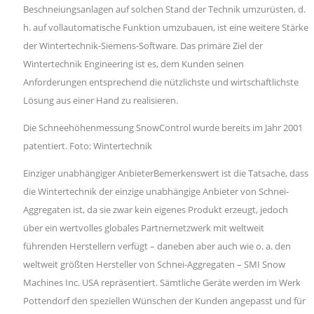
Beschneiungsanlagen auf solchen Stand der Technik umzurüsten, d.
h. auf vollautomatische Funktion umzubauen, ist eine weitere Stärke
der Wintertechnik-Siemens-Software. Das primäre Ziel der
Wintertechnik Engineering ist es, dem Kunden seinen
Anforderungen entsprechend die nützlichste und wirtschaftlichste
Lösung aus einer Hand zu realisieren.
Die Schneehöhenmessung SnowControl wurde bereits im Jahr 2001
patentiert. Foto: Wintertechnik
Einziger unabhängiger AnbieterBemerkenswert ist die Tatsache, dass
die Wintertechnik der einzige unabhängige Anbieter von Schnei-
Aggregaten ist, da sie zwar kein eigenes Produkt erzeugt, jedoch
über ein wertvolles globales Partnernetzwerk mit weltweit
führenden Herstellern verfügt – daneben aber auch wie o. a. den
weltweit größten Hersteller von Schnei-Aggregaten – SMI Snow
Machines Inc. USA repräsentiert. Sämtliche Geräte werden im Werk
Pottendorf den speziellen Wünschen der Kunden angepasst und für