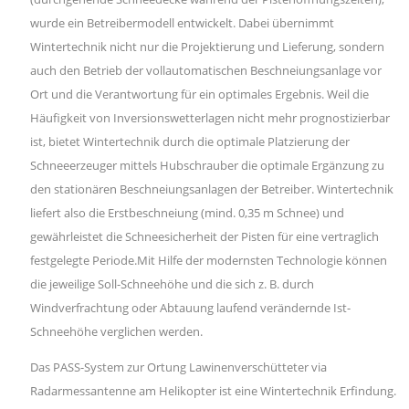
wurde ein Betreibermodell entwickelt. Dabei übernimmt
Wintertechnik nicht nur die Projektierung und Lieferung, sondern
auch den Betrieb der vollautomatischen Beschneiungsanlage vor
Ort und die Verantwortung für ein optimales Ergebnis. Weil die
Häufigkeit von Inversionswetterlagen nicht mehr prognostizierbar
ist, bietet Wintertechnik durch die optimale Platzierung der
Schneeerzeuger mittels Hubschrauber die optimale Ergänzung zu
den stationären Beschneiungsanlagen der Betreiber. Wintertechnik
liefert also die Erstbeschneiung (mind. 0,35 m Schnee) und
gewährleistet die Schneesicherheit der Pisten für eine vertraglich
festgelegte Periode.Mit Hilfe der modernsten Technologie können
die jeweilige Soll-Schneehöhe und die sich z. B. durch
Windverfrachtung oder Abtauung laufend verändernde Ist-
Schneehöhe verglichen werden.
Das PASS-System zur Ortung Lawinenverschütteter via
Radarmessantenne am Helikopter ist eine Wintertechnik Erfindung.