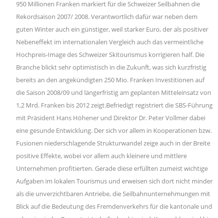
950 Millionen Franken markiert für die Schweizer Seilbahnen die
Rekordsaison 2007/ 2008. Verantwortlich dafür war neben dem
guten Winter auch ein günstiger, weil starker Euro, der als positiver
Nebeneffekt im internationalen Vergleich auch das vermeintliche
Hochpreis-Image des Schweizer Skitourismus korrigieren half. Die
Branche blickt sehr optimistisch in die Zukunft, was sich kurzfristig
bereits an den angekündigten 250 Mio. Franken Investitionen auf
die Saison 2008/09 und längerfristig am geplanten Mitteleinsatz von
1,2 Mrd. Franken bis 2012 zeigt.Befriedigt registriert die SBS-Führung
mit Präsident Hans Höhener und Direktor Dr. Peter Vollmer dabei
eine gesunde Entwicklung. Der sich vor allem in Kooperationen bzw.
Fusionen niederschlagende Strukturwandel zeige auch in der Breite
positive Effekte, wobei vor allem auch kleinere und mittlere
Unternehmen profitierten. Gerade diese erfüllten zumeist wichtige
Aufgaben im lokalen Tourismus und erweisen sich dort nicht minder
als die unverzichtbaren Antriebe, die Seilbahnunternehmungen mit
Blick auf die Bedeutung des Fremdenverkehrs für die kantonale und