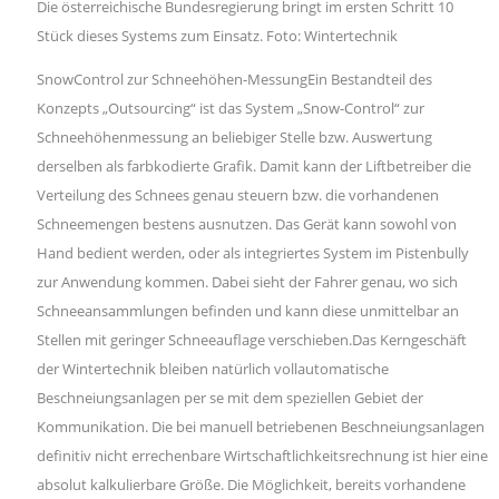
Die österreichische Bundesregierung bringt im ersten Schritt 10
Stück dieses Systems zum Einsatz. Foto: Wintertechnik
SnowControl zur Schneehöhen-MessungEin Bestandteil des
Konzepts „Outsourcing“ ist das System „Snow-Control“ zur
Schneehöhenmessung an beliebiger Stelle bzw. Auswertung
derselben als farbkodierte Grafik. Damit kann der Liftbetreiber die
Verteilung des Schnees genau steuern bzw. die vorhandenen
Schneemengen bestens ausnutzen. Das Gerät kann sowohl von
Hand bedient werden, oder als integriertes System im Pistenbully
zur Anwendung kommen. Dabei sieht der Fahrer genau, wo sich
Schneeansammlungen befinden und kann diese unmittelbar an
Stellen mit geringer Schneeauflage verschieben.Das Kerngeschäft
der Wintertechnik bleiben natürlich vollautomatische
Beschneiungsanlagen per se mit dem speziellen Gebiet der
Kommunikation. Die bei manuell betriebenen Beschneiungsanlagen
definitiv nicht errechenbare Wirtschaftlichkeitsrechnung ist hier eine
absolut kalkulierbare Größe. Die Möglichkeit, bereits vorhandene