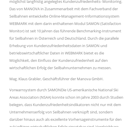
möglichst langfristig angelegtes Kundenzufriedenheits- Monitoring.
Das von MANOVA in Zusammenarbeit mit dem Fachverband der
Seilbahnen entwickelte Online-Management-Informationssystem
WEBMARK mit dem darin enthaltenen Modul SAMON (Satisfaction
Monitor) ist seit 10 Jahren das führende Benchmarking-Instrument
für Seilbahnen in Österreich und Deutschland. Durch die parallele
Erhebung von Kundenzufriedenheitsdaten in SAMON und
betriebswirtschaftlicher Daten in WEBMARK bietet es die
Möglichkeit, den Einfluss der Kundenzufriedenheit auf den
wirtschaftlichen Erfolg der Seilbahnunternehmen zu messen.
Mag. Klaus Grabler, Geschäftsführer der Manova GmbH.
Vorwarnsystem durch SAMONDie US-amerikanische National Ski
Areas Association (NSAA) konnte schon im Jahre 2003 durch Studien
belegen, dass Kundenzufriedenheitsindikatoren nicht nur mit dem
Unternehmenserfolg von Seilbahnen verknüpft sind, sondern
darüber hinaus auch als exzellente Vorhersageinstrumente für den
zukünftigen wirtschaftlichen Erfolg einsetzbar sind. Vergleichbare