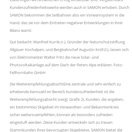
Kundenzufriedenheitswerte werden auch in SAMON erhoben. Durch
SAMON bekommen die Seilbahnen also ein Vorwarnsystem in die
Hand, das sie vor dem Eintreten negativer Entwicklungen in ihrer
Bilanz warnt.
Gut bedacht: Manfred Kurrle (r.), Gründer der Naturschutzstiftung
Allgäuer Hochalpen, und Bergbahnchef Augustin Kröll (l.), lassen sich
von Elektromeister Walter Fritz die neue Solar- und
Photovoltaikanlage auf dem Dach der Peters Alpe erklären. Foto:
Fellhornbahn GmbH
Die WeiterempfehlungsabsichtEine zentrale und sehr einfach zu
erhebende Kennzahl im Bereich Kundenzufriedenheit ist die
Weiterempfehlungsabsicht (vergl. Grafik 2). Kunden, die angeben,
ein bestimmtes Skigebiet im Verwandten- und Bekanntenkreis
sicher weiterzuempfehlen, können als besonders zufrieden
eingestuft werden. Diese Kunden entwickeln sich zu treuen
Stammkunden ihres bevorzugten Skigebietes. SAMON bietet die