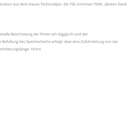
eneration aus dem Hause TechnoAlpin, die T60, kommen.“MM: „Besten Dank
inelle Beschneiung der Pisten am Giggijoch und der
efüllung des Speicherteichs erfolgt über eine Zuführleitung von der
ohrleitungslänge: 16 km