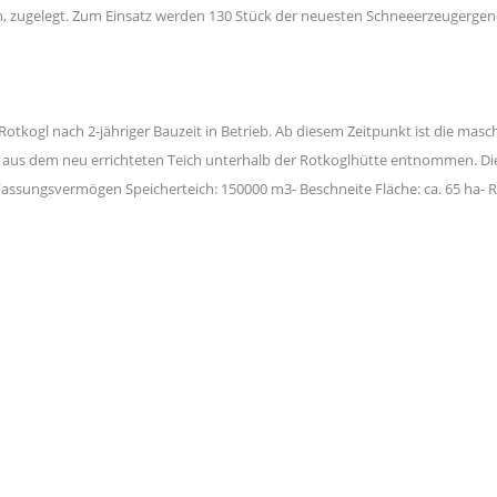
n, zugelegt. Zum Einsatz werden 130 Stück der neuesten Schneeerzeugerg
ogl nach 2-jähriger Bauzeit in Betrieb. Ab diesem Zeitpunkt ist die masch
aus dem neu errichteten Teich unterhalb der Rotkoglhütte entnommen. Die B
assungsvermögen Speicherteich: 150000 m3- Beschneite Fläche: ca. 65 ha- R