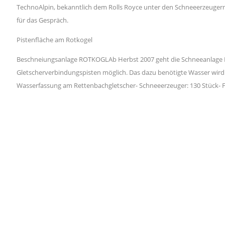
TechnoAlpin, bekanntlich dem Rolls Royce unter den Schneeerzeuger
für das Gespräch.
Pistenfläche am Rotkogel
Beschneiungsanlage ROTKOGLAb Herbst 2007 geht die Schneeanlage Rotk
Gletscherverbindungspisten möglich. Das dazu benötigte Wasser wird 
Wasserfassung am Rettenbachgletscher- Schneeerzeuger: 130 Stück- F