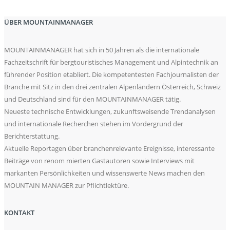
ÜBER MOUNTAINMANAGER
MOUNTAINMANAGER hat sich in 50 Jahren als die internationale
Fachzeitschrift für bergtouristisches Management und Alpintechnik an
führender Position etabliert. Die kompetentesten Fachjournalisten der
Branche mit Sitz in den drei zentralen Alpenländern Österreich, Schweiz
und Deutschland sind für den MOUNTAINMANAGER tätig.
Neueste technische Entwicklungen, zukunftsweisende Trendanalysen
und internationale Recherchen stehen im Vordergrund der
Berichterstattung.
Aktuelle Reportagen über branchenrelevante Ereignisse, interessante
Beiträge von renom mierten Gastautoren sowie Interviews mit
markanten Persönlichkeiten und wissenswerte News machen den
MOUNTAIN MANAGER zur Pflichtlektüre.
KONTAKT