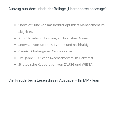
Auszug aus dem Inhalt der Beilage „Überschneefahrzeuge“:
SnowSat Suite von Kässbohrer optimiert Management im
Skigebiet.
Prinoth Leitwolf: Leistung auf höchstem Niveau
Snow Cat von Xelom: Still, stark und nachhaltig
Can-Am Challenge am Großglockner
Drei Jahre KFX-Schnellwechselsystem im Härtetest
Strategische Kooperation von ZAUGG und WESTA
Viel Freude beim Lesen dieser Ausgabe – Ihr MM-Team!