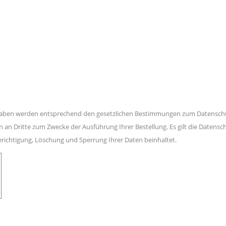
gaben werden entsprechend den gesetzlichen Bestimmungen zum Datenschut
n Dritte zum Zwecke der Ausführung Ihrer Bestellung. Es gilt die Datens
richtigung, Löschung und Sperrung Ihrer Daten beinhaltet.