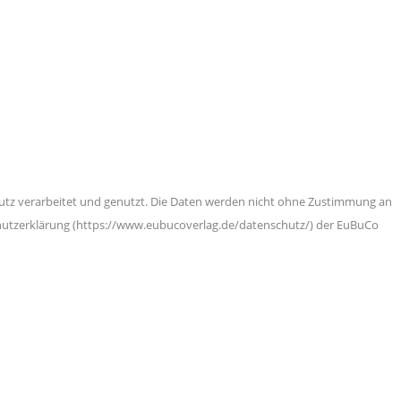
z verarbeitet und genutzt. Die Daten werden nicht ohne Zustimmung an
chutzerklärung (https://www.eubucoverlag.de/datenschutz/) der EuBuCo