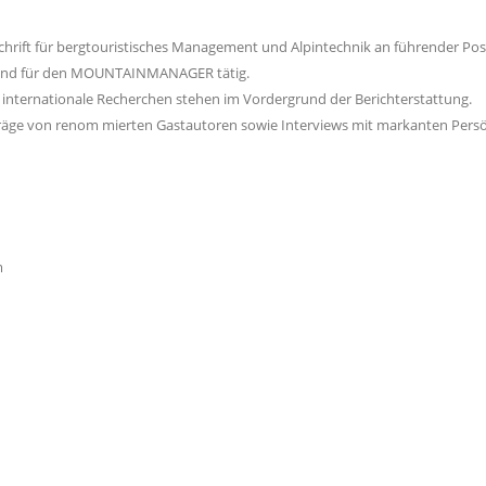
rift für bergtouristisches Management und Alpintechnik an führender Posit
d sind für den MOUNTAINMANAGER tätig.
internationale Recherchen stehen im Vordergrund der Berichterstattung.
Beiträge von renom mierten Gastautoren sowie Interviews mit markanten
m