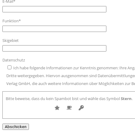
E-Mail*
Funktion*
Skigebiet
Datenschutz
Ich habe folgende Informationen zur Kenntnis genommen: Ihre An
Dritte weitergegeben. Hiervon ausgenommen sind Datenübermittlungen a
Verlag GmbH, die auch weitere Informationen über Möglichkeiten zur Be
Bitte beweise, dass du kein Spambot bist und wähle das Symbol
Stern
.