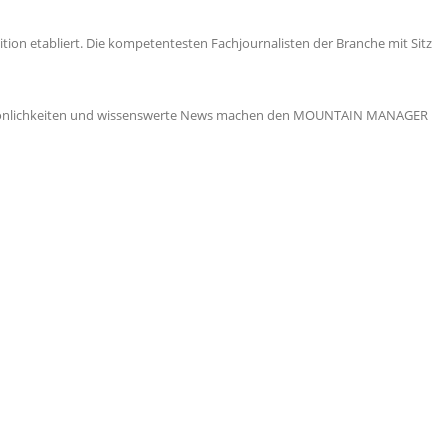
ion etabliert. Die kompetentesten Fachjournalisten der Branche mit Sitz
 Persönlichkeiten und wissenswerte News machen den MOUNTAIN MANAGER