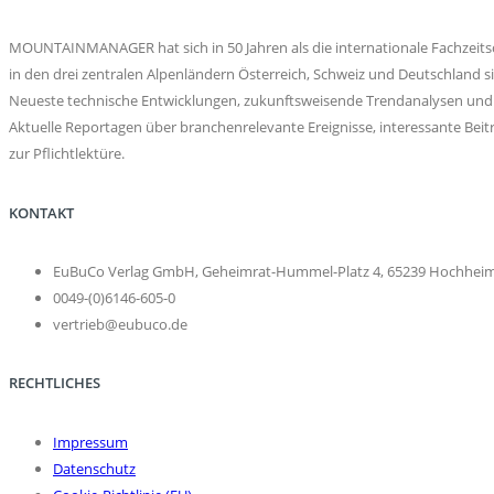
MOUNTAINMANAGER hat sich in 50 Jahren als die internationale Fachzeitsch
in den drei zentralen Alpenländern Österreich, Schweiz und Deutschlan
Neueste technische Entwicklungen, zukunftsweisende Trendanalysen und 
Aktuelle Reportagen über branchenrelevante Ereignisse, interessante 
zur Pflichtlektüre.
KONTAKT
EuBuCo Verlag GmbH, Geheimrat-Hummel-Platz 4, 65239 Hochhei
0049-(0)6146-605-0
vertrieb@eubuco.de
RECHTLICHES
Impressum
Datenschutz