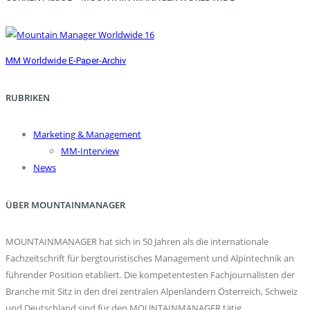
MM Worldwide E-Paper-Archiv
RUBRIKEN
Marketing & Management
MM-Interview
News
ÜBER MOUNTAINMANAGER
MOUNTAINMANAGER hat sich in 50 Jahren als die internationale
Fachzeitschrift für bergtouristisches Management und Alpintechnik an
führender Position etabliert. Die kompetentesten Fachjournalisten der
Branche mit Sitz in den drei zentralen Alpenländern Österreich, Schweiz
und Deutschland sind für den MOUNTAINMANAGER tätig.