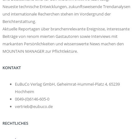
Neueste technische Entwicklungen, zukunftsweisende Trendanalysen
und internationale Recherchen stehen im Vordergrund der
Berichterstattung.
Aktuelle Reportagen über branchenrelevante Ereignisse, interessante
Beiträge von renom mierten Gastautoren sowie Interviews mit
markanten Persönlichkeiten und wissenswerte News machen den
MOUNTAIN MANAGER zur Pflichtlektüre.
KONTAKT
EuBuCo Verlag GmbH, Geheimrat-Hummel-Platz 4, 65239
Hochheim
0049-(0)6146-605-0
vertrieb@eubuco.de
RECHTLICHES