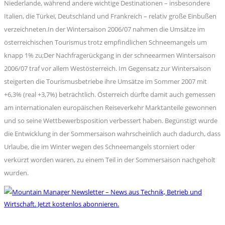
Niederlande, während andere wichtige Destinationen – insbesondere
Italien, die Türkei, Deutschland und Frankreich – relativ große Einbußen
verzeichneten.In der Wintersaison 2006/07 nahmen die Umsätze im
österreichischen Tourismus trotz empfindlichen Schneemangels um
knapp 1% zu;Der Nachfragerückgang in der schneearmen Wintersaison
2006/07 traf vor allem Westösterreich. Im Gegensatz zur Wintersaison
steigerten die Tourismusbetriebe ihre Umsätze im Sommer 2007 mit
+6,3% (real +3,7%) beträchtlich. Österreich dürfte damit auch gemessen
am internationalen europäischen Reiseverkehr Marktanteile gewonnen
und so seine Wettbewerbsposition verbessert haben. Begünstigt wurde
die Entwicklung in der Sommersaison wahrscheinlich auch dadurch, dass
Urlaube, die im Winter wegen des Schneemangels storniert oder
verkürzt worden waren, zu einem Teil in der Sommersaison nachgeholt
wurden.