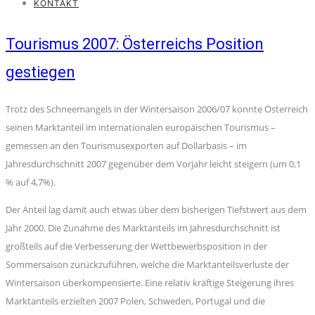
KONTAKT
Tourismus 2007: Österreichs Position
gestiegen
Trotz des Schneemangels in der Wintersaison 2006/07 konnte Österreich
seinen Marktanteil im internationalen europäischen Tourismus –
gemessen an den Tourismusexporten auf Dollarbasis – im
Jahresdurchschnitt 2007 gegenüber dem Vorjahr leicht steigern (um 0,1
% auf 4,7%).
Der Anteil lag damit auch etwas über dem bisherigen Tiefstwert aus dem
Jahr 2000. Die Zunahme des Marktanteils im Jahresdurchschnitt ist
großteils auf die Verbesserung der Wettbewerbsposition in der
Sommersaison zurückzuführen, welche die Marktanteilsverluste der
Wintersaison überkompensierte. Eine relativ kräftige Steigerung ihres
Marktanteils erzielten 2007 Polen, Schweden, Portugal und die