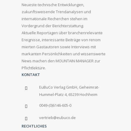
Neueste technische Entwicklungen,
zukunftsweisende Trendanalysen und
internationale Recherchen stehen im
Vordergrund der Berichterstattung.
Aktuelle Reportagen über branchenrelevante
Ereignisse, interessante Beiträge von renom
mierten Gastautoren sowie Interviews mit
markanten Persönlichkeiten und wissenswerte
News machen den MOUNTAIN MANAGER zur
Pflichtlektüre.
KONTAKT
EuBuCo Verlag GmbH, Geheimrat-
Hummel-Platz 4, 65239 Hochheim
0049-(0)6146-605-0
vertrieb@eubuco.de
RECHTLICHES