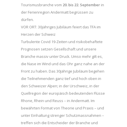
Tourismusbranche vom
20. bis 22. September
in
der Ferienregion Andermatt begrüssen zu
dürfen.
VOR ORT: 30jähriges Jubiläum feiert das TFA im
Herzen der Schweiz
Turbulente Covid 19-Zeiten und risikobehaftete
Prognosen setzen Gesellschaft und unsere
Branche massiv unter Druck. Umso mehr gilt es,
die Nase im Wind und das Ohr ganz nahe an der
Front zu haben. Das 30jährige Jubiläum begehen
die Teilnehmenden ganz tief und hoch oben in
den Schweizer Alpen; in der Urschweiz, in der
Quellregion der europäisch bedeutenden Flüsse
Rhone, Rhein und Reuss – in Andermatt. Im
bewährten Format von Theorie und Praxis – und
unter Einhaltung strenger Schutzmassnahmen –
treffen sich die Entscheider der Branche und