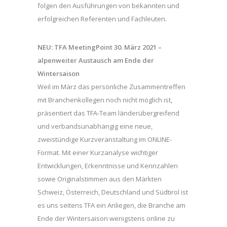
folgen den Ausführungen von bekannten und
erfolgreichen Referenten und Fachleuten.
NEU: TFA MeetingPoint 30. März 2021 –
alpenweiter Austausch am Ende der
Wintersaison
Weil im März das persönliche Zusammentreffen
mit Branchenkollegen noch nicht möglich ist,
präsentiert das TFA-Team länderübergreifend
und verbandsunabhängig eine neue,
zweistündige Kurzveranstaltung im ONLINE-
Format. Mit einer Kurzanalyse wichtiger
Entwicklungen, Erkenntnisse und Kennzahlen
sowie Originalstimmen aus den Märkten
Schweiz, Österreich, Deutschland und Südtirol ist
es uns seitens TFA ein Anliegen, die Branche am
Ende der Wintersaison wenigstens online zu