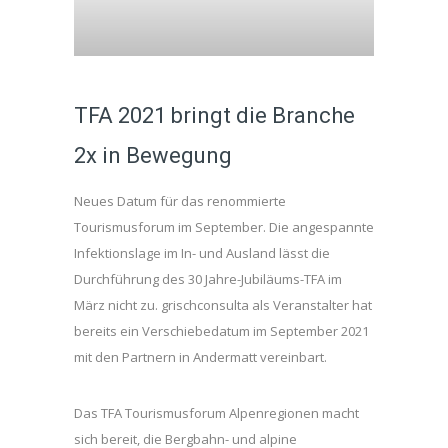
TFA 2021 bringt die Branche
2x in Bewegung
Neues Datum für das renommierte
Tourismusforum im September. Die angespannte
Infektionslage im In- und Ausland lässt die
Durchführung des 30 Jahre-Jubiläums-TFA im
März nicht zu. grischconsulta als Veranstalter hat
bereits ein Verschiebedatum im September 2021
mit den Partnern in Andermatt vereinbart.
Das TFA Tourismusforum Alpenregionen macht
sich bereit, die Bergbahn- und alpine