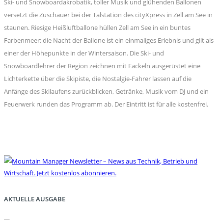
Ski- und Snowboardakrobatik, toller Musik und glühenden Ballonen
versetzt die Zuschauer bei der Talstation des cityXpress in Zell am See in
staunen. Riesige Heißluftballone hüllen Zell am See in ein buntes
Farbenmeer: die Nacht der Ballone ist ein einmaliges Erlebnis und gilt als
einer der Höhepunkte in der Wintersaison. Die Ski- und
Snowboardlehrer der Region zeichnen mit Fackeln ausgerüstet eine
Lichterkette über die Skipiste, die Nostalgie-Fahrer lassen auf die
Anfänge des Skilaufens zurückblicken, Getränke, Musik vom DJ und ein
Feuerwerk runden das Programm ab. Der Eintritt ist für alle kostenfrei.
AKTUELLE AUSGABE