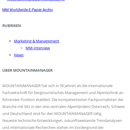
MM Worldwide E-Paper-Archiv
RUBRIKEN
Marketing & Management
MM-Interview
News
ÜBER MOUNTAINMANAGER
MOUNTAINMANAGER hat sich in 50 Jahren als die internationale
Fachzeitschrift für bergtouristisches Management und Alpintechnik an
führender Position etabliert. Die kompetentesten Fachjournalisten der
Branche mit Sitz in den drei zentralen Alpenländern Österreich, Schweiz
und Deutschland sind für den MOUNTAINMANAGER tätig.
Neueste technische Entwicklungen, zukunftsweisende Trendanalysen
und internationale Recherchen stehen im Vordergrund der