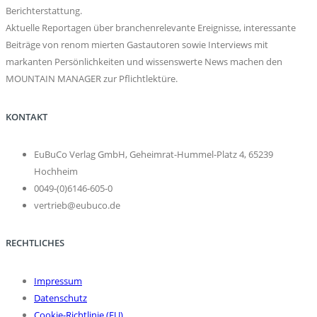
Berichterstattung.
Aktuelle Reportagen über branchenrelevante Ereignisse, interessante
Beiträge von renom mierten Gastautoren sowie Interviews mit
markanten Persönlichkeiten und wissenswerte News machen den
MOUNTAIN MANAGER zur Pflichtlektüre.
KONTAKT
EuBuCo Verlag GmbH, Geheimrat-Hummel-Platz 4, 65239
Hochheim
0049-(0)6146-605-0
vertrieb@eubuco.de
RECHTLICHES
Impressum
Datenschutz
Cookie-Richtlinie (EU)