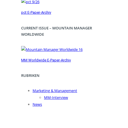
pct E-Paper-Archiv
CURRENT ISSUE – MOUNTAIN MANAGER
WORLDWIDE
MM Worldwide E-Paper-Archiv
RUBRIKEN
Marketing & Management
MM-Interview
News