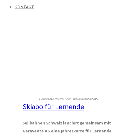
KONTAKT
Garaventa Youth Card. ©Garaventa/SBS
Skiabo für Lernende
Seilbahnen Schweiz lanciert gemeinsam mit
Garaventa AG eine Jahreskarte für
Lernende,