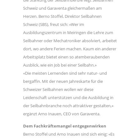
Schweiz und Garaventa gleichermaßen am
Herzen. Berno Stoffel, Direktor Seilbahnen
Schweiz (SBS), freut sich: «Wer im
Ausbildungszentrum in Meiringen die Lehre zum
Seilbahner oder Mechatroniker absolviert, arbeitet
dort, wo andere Ferien machen. Kaum ein anderer
Arbeitsplatz bietet einen so atemberaubenden
Ausblick, wie ein Job bei einer Seilbahn.»
«Die meisten Lernenden sind sehr natur- und
bergaffin. Mit der neuen Jahreskarte für die
Schweizer Seilbahnen wollen wir diese
Leidenschaft unterstützen und die Ausbildung in
der Seilbahnbranche noch attraktiver gestalten,»
ergänzt Arno Inauen, CEO von Garaventa.
Dem Fachkräftemangel entgegenwirken
Berno Stoffel und Arno Inauen sind sich einig: «Es