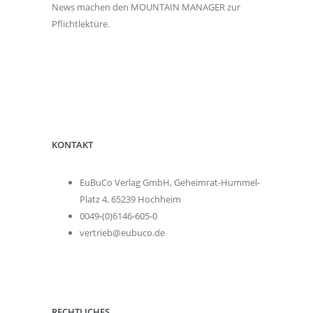
News machen den MOUNTAIN MANAGER zur
Pflichtlektüre.
KONTAKT
EuBuCo Verlag GmbH, Geheimrat-Hummel-
Platz 4, 65239 Hochheim
0049-(0)6146-605-0
vertrieb@eubuco.de
RECHTLICHES