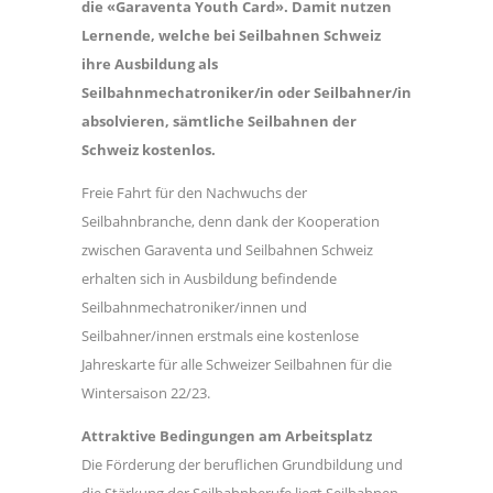
die «Garaventa Youth Card». Damit nutzen
Lernende, welche bei Seilbahnen
Schweiz
ihre Ausbildung als
Seilbahnmechatroniker/in oder Seilbahner/in
absolvieren,
sämtliche Seilbahnen der
Schweiz kostenlos.
Freie Fahrt für den Nachwuchs der
Seilbahnbranche, denn dank der Kooperation
zwischen Garaventa und Seilbahnen Schweiz
erhalten sich in Ausbildung befindende
Seilbahnmechatroniker/innen und
Seilbahner/innen erstmals eine kostenlose
Jahreskarte für alle Schweizer Seilbahnen für die
Wintersaison 22/23.
Attraktive Bedingungen am Arbeitsplatz
Die Förderung der beruflichen Grundbildung und
die Stärkung der Seilbahnberufe liegt Seilbahnen