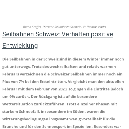
Berno Stoffel, Direktor Seilbahnen Schweiz. © Thomas Hodel
Seilbahnen Schweiz: Verhalten positive
Entwicklung
Die Seilbahnen in der Schweiz sind in diesem Winter immer noch
gut unterwegs. Trotz des wechselhaften und relativ warmen
Februars verzeichnen die Schweizer Seilbahnen immer noch ein
Plus von 7% bei den Ersteintritten. Vergleicht man den aktuellen
Februar mit dem Februar von 2023, so gingen die Eintritte jedoch
um 9% zurück. Der Rückgang ist auf die besondere
Wettersituation zurückzuführen. Trotz einzelner Phasen mit
starkem Schneefall, insbesondere im Süden, waren die
Witterungsbedingungen insgesamt wenig vorteilhaft für die
Branche und für den Schneesport im Speziellen. Besonders war