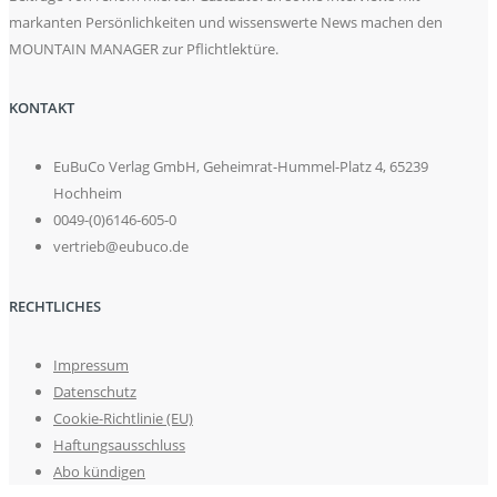
markanten Persönlichkeiten und wissenswerte News machen den
MOUNTAIN MANAGER zur Pflichtlektüre.
KONTAKT
EuBuCo Verlag GmbH, Geheimrat-Hummel-Platz 4, 65239
Hochheim
0049-(0)6146-605-0
vertrieb@eubuco.de
RECHTLICHES
Impressum
Datenschutz
Cookie-Richtlinie (EU)
Haftungsausschluss
Abo kündigen