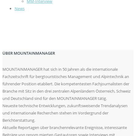
MM-Interview
News
ÜBER MOUNTAINMANAGER
MOUNTAINMANAGER hat sich in 50 Jahren als die internationale
Fachzeitschrift für bergtouristisches Management und Alpintechnik an
führender Position etabliert. Die kompetentesten Fachjournalisten der
Branche mit Sitz in den drei zentralen Alpenländern Österreich, Schweiz
und Deutschland sind für den MOUNTAINMANAGER tätig.
Neueste technische Entwicklungen, zukunftsweisende Trendanalysen
und internationale Recherchen stehen im Vordergrund der
Berichterstattung.
Aktuelle Reportagen über branchenrelevante Ereignisse, interessante
Beiträge von renom mierten Gastautoren sowie Interviews mit