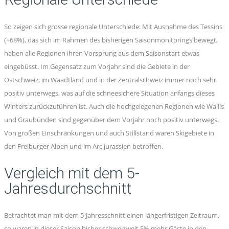
So zeigen sich grosse regionale Unterschiede: Mit Ausnahme des Tessins
(+68%), das sich im Rahmen des bisherigen Saisonmonitorings bewegt,
haben alle Regionen ihren Vorsprung aus dem Saisonstart etwas
eingebüsst. Im Gegensatz zum Vorjahr sind die Gebiete in der
Ostschweiz, im Waadtland und in der Zentralschweiz immer noch sehr
positiv unterwegs, was auf die schneesichere Situation anfangs dieses
Winters zurückzuführen ist. Auch die hochgelegenen Regionen wie Wallis
und Graubünden sind gegenüber dem Vorjahr noch positiv unterwegs.
Von großen Einschränkungen und auch Stillstand waren Skigebiete in
den Freiburger Alpen und im Arc jurassien betroffen.
Vergleich mit dem 5-
Jahresdurchschnitt
Betrachtet man mit dem 5-Jahresschnitt einen längerfristigen Zeitraum,
so waren in dieser Saison bisher schweizweit 5% mehr Gäste in den