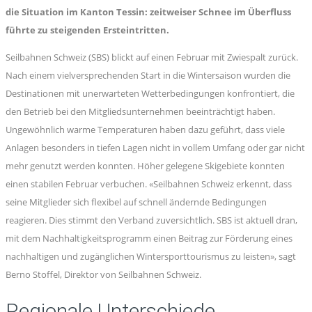
die Situation im Kanton Tessin: zeitweiser Schnee im Überfluss
führte zu steigenden Ersteintritten.
Seilbahnen Schweiz (SBS) blickt auf einen Februar mit Zwiespalt zurück.
Nach einem vielversprechenden Start in die Wintersaison wurden die
Destinationen mit unerwarteten Wetterbedingungen konfrontiert, die
den Betrieb bei den Mitgliedsunternehmen beeinträchtigt haben.
Ungewöhnlich warme Temperaturen haben dazu geführt, dass viele
Anlagen besonders in tiefen Lagen nicht in vollem Umfang oder gar nicht
mehr genutzt werden konnten. Höher gelegene Skigebiete konnten
einen stabilen Februar verbuchen. «Seilbahnen Schweiz erkennt, dass
seine Mitglieder sich flexibel auf schnell ändernde Bedingungen
reagieren. Dies stimmt den Verband zuversichtlich. SBS ist aktuell dran,
mit dem Nachhaltigkeitsprogramm einen Beitrag zur Förderung eines
nachhaltigen und zugänglichen Wintersporttourismus zu leisten», sagt
Berno Stoffel, Direktor von Seilbahnen Schweiz.
Regionale Unterschiede