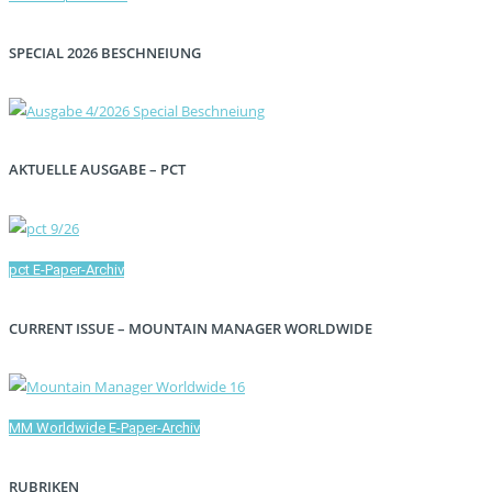
SPECIAL 2026 BESCHNEIUNG
AKTUELLE AUSGABE – PCT
pct E-Paper-Archiv
CURRENT ISSUE – MOUNTAIN MANAGER WORLDWIDE
MM Worldwide E-Paper-Archiv
RUBRIKEN