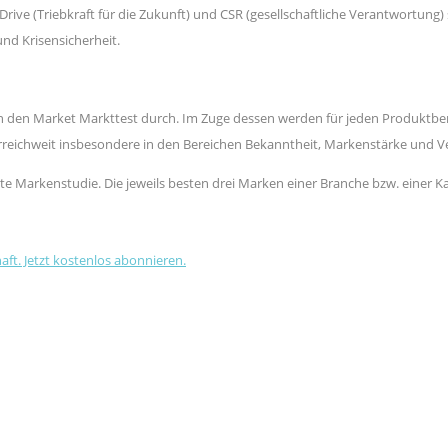
 Drive (Triebkraft für die Zukunft) und CSR (gesellschaftliche Verantwortu
nd Krisensicherheit.
chen den Market Markttest durch. Im Zuge dessen werden für jeden Produkt
terreichweit insbesondere in den Bereichen Bekanntheit, Markenstärke und V
ößte Markenstudie. Die jeweils besten drei Marken einer Branche bzw. einer 