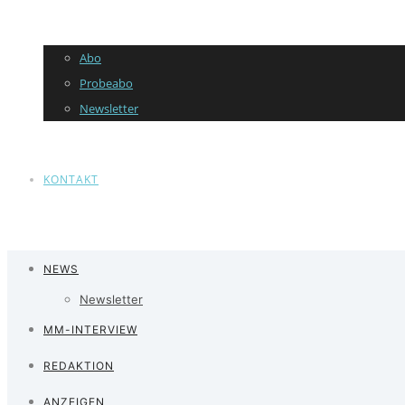
Abo
Probeabo
Newsletter
KONTAKT
NEWS
Newsletter
MM-INTERVIEW
REDAKTION
ANZEIGEN