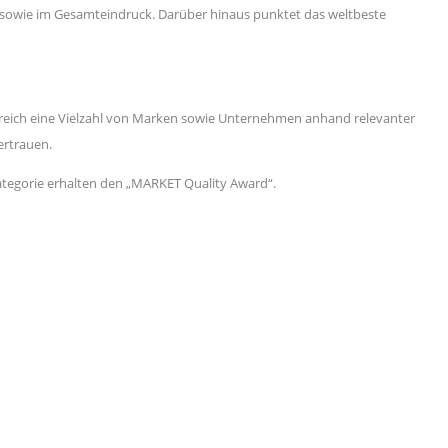
ng) sowie im Gesamteindruck. Darüber hinaus punktet das weltbeste
bereich eine Vielzahl von Marken sowie Unternehmen anhand relevanter
ertrauen.
Kategorie erhalten den „MARKET Quality Award“.