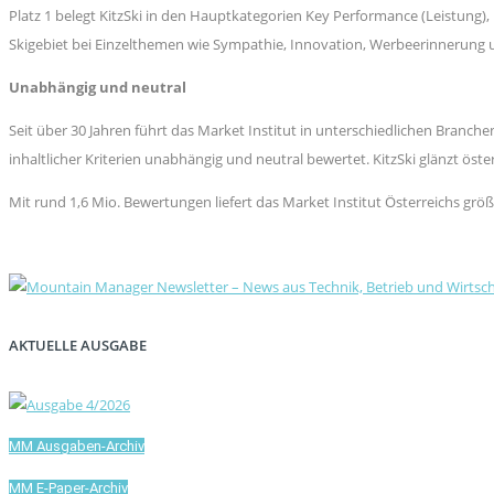
Platz 1 belegt KitzSki in den Hauptkategorien Key Performance (Leistung),
Skigebiet bei Einzelthemen wie Sympathie, Innovation, Werbeerinnerung u
Unabhängig und neutral
Seit über 30 Jahren führt das Market Institut in unterschiedlichen Bran
inhaltlicher Kriterien unabhängig und neutral bewertet. KitzSki glänzt ös
Mit rund 1,6 Mio. Bewertungen liefert das Market Institut Österreichs gr
AKTUELLE AUSGABE
MM Ausgaben-Archiv
MM E-Paper-Archiv