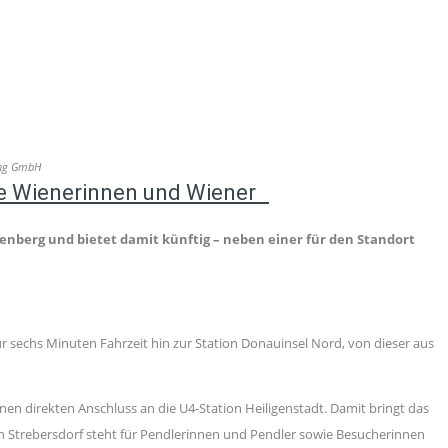
ung GmbH
lle Wienerinnen und Wiener
nberg und bietet damit künftig – neben einer für den Standort
r sechs Minuten Fahrzeit hin zur Station Donauinsel Nord, von dieser aus
n direkten Anschluss an die U4-Station Heiligenstadt. Damit bringt das
ion Strebersdorf steht für Pendlerinnen und Pendler sowie Besucherinnen