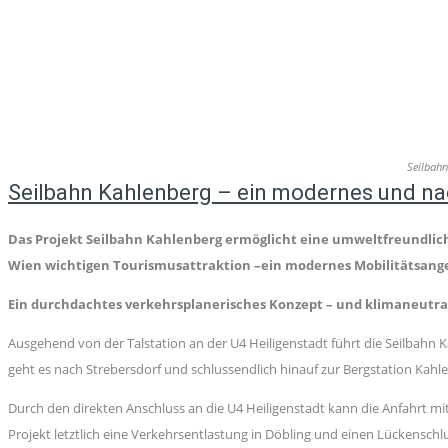
Seilbah
Seilbahn Kahlenberg – ein modernes und nac
Das Projekt Seilbahn Kahlenberg ermöglicht eine umweltfreundlic
Wien wichtigen Tourismusattraktion –ein modernes Mobilitätsang
Ein durchdachtes verkehrsplanerisches Konzept – und klimaneutra
Ausgehend von der Talstation an der U4 Heiligenstadt führt die Seilbahn 
geht es nach Strebersdorf und schlussendlich hinauf zur Bergstation Kahl
Durch den direkten Anschluss an die U4 Heiligenstadt kann die Anfahrt m
Projekt letztlich eine Verkehrsentlastung in Döbling und einen Lückenschl