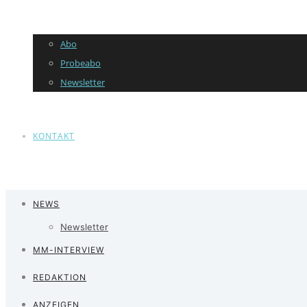
Abo
Probeabo
Newsletter
KONTAKT
NEWS
Newsletter
MM-INTERVIEW
REDAKTION
ANZEIGEN