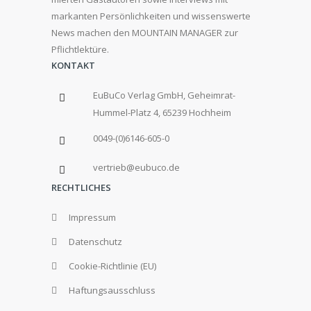
markanten Persönlichkeiten und wissenswerte
News machen den MOUNTAIN MANAGER zur
Pflichtlektüre.
KONTAKT
EuBuCo Verlag GmbH, Geheimrat-
Hummel-Platz 4, 65239 Hochheim
0049-(0)6146-605-0
vertrieb@eubuco.de
RECHTLICHES
Impressum
Datenschutz
Cookie-Richtlinie (EU)
Haftungsausschluss