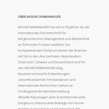
ÜBER MOUNTAINMANAGER
MOUNTAINMANAGER hat sich in 50 Jahren als die
internationale Fachzeitschrift für
bergtouristisches Management und Alpintechnik
an führender Position etabliert. Die
kompetentesten Fachjournalisten der Branche
mit Sitz in den drei zentralen Alpenländern
Österreich, Schweiz und Deutschland sind für
den MOUNTAINMANAGER tätig.
Neueste technische Entwicklungen,
zukunftsweisende Trendanalysen und
internationale Recherchen stehen im
Vordergrund der Berichterstattung.
Aktuelle Reportagen über branchenrelevante
Ereignisse, interessante Beiträge von renom
mierten Gastautoren sowie Interviews mit