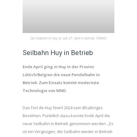
Die Seilbahn in Huy ist seit 27. April in Betrieb. ©MND
Seilbahn Huy in Betrieb
Ende April ging in Huy in der Provinz
Lüttich/Belgien die neue Pendelbahn in
Betrieb. Zum Einsatz kommt modernste
Technologie von MND.
Das Fort de Huy feiert 2024 sein 80-jähriges
Bestehen. Pünktlich dazu konnte Ende April die
neue Seilbahn in Betrieb genommen werden. „Es
ist ein Vergnügen, die Seilbahn wieder in Betrieb