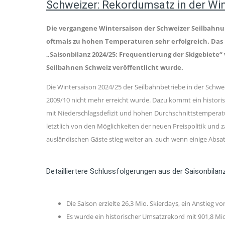
Schweizer: Rekordumsatz in der Wi
Die vergangene Wintersaison der Schweizer Seilbahn
oftmals zu hohen Temperaturen sehr erfolgreich. Das 
„Saisonbilanz 2024/25: Frequentierung der Skigebiet
Seilbahnen Schweiz veröffentlicht wurde.
Die Wintersaison 2024/25 der Seilbahnbetriebe in der Schweiz
2009/10 nicht mehr erreicht wurde. Dazu kommt ein historis
mit Niederschlagsdefizit und hohen Durchschnittstemperature
letztlich von den Möglichkeiten der neuen Preispolitik und za
ausländischen Gäste stieg weiter an, auch wenn einige Abs
Detailliertere Schlussfolgerungen aus der Saisonbilan
Die Saison erzielte 26,3 Mio. Skierdays, ein Anstieg v
Es wurde ein historischer Umsatzrekord mit 901,8 Mio.