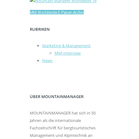
MM Worldwide E-Paper-Archiv
RUBRIKEN
Marketing & Management
MM-Interview
News
ÜBER MOUNTAINMANAGER
MOUNTAINMANAGER hat sich in 50
Jahren als die internationale
Fachzeitschrift für bergtouristisches
Management und Alpintechnik an