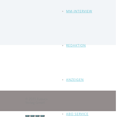
MM-INTERVIEW
REDAKTION
ANZEIGEN
© 2025 Eubuco
Verlag GmbH
ABO SERVICE