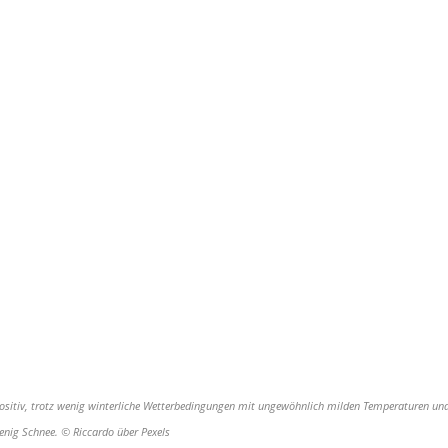
positiv, trotz wenig winterliche Wetterbedingungen mit ungewöhnlich milden Temperaturen un
nig Schnee. © Riccardo über Pexels