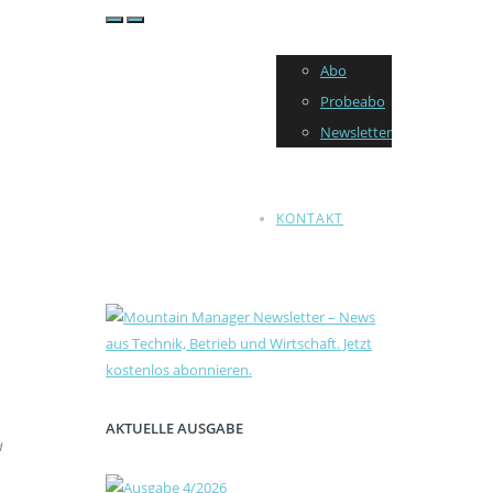
Abo
Probeabo
Newsletter
KONTAKT
AKTUELLE AUSGABE
d