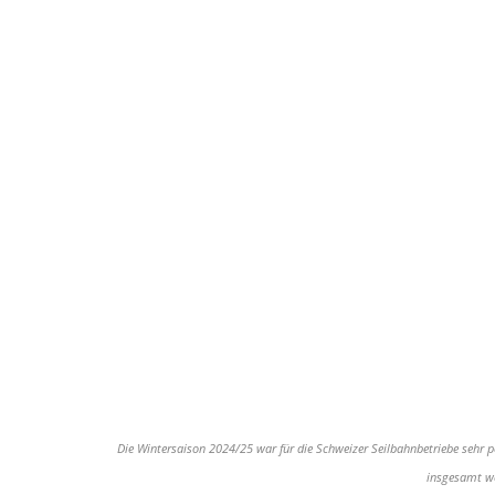
Die Wintersaison 2024/25 war für die Schweizer Seilbahnbetriebe sehr 
insgesamt we