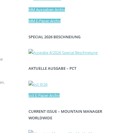
MM Ausgaben-Archiv
MM E-Paper-Archiv
SPECIAL 2026 BESCHNEIUNG
se
AKTUELLE AUSGABE – PCT
en.
pct E-Paper-Archiv
CURRENT ISSUE – MOUNTAIN MANAGER
WORLDWIDE