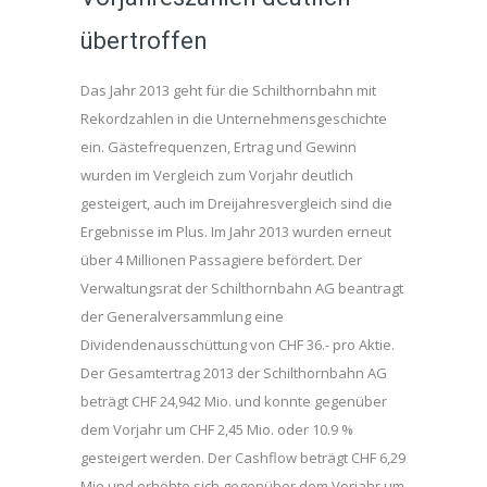
übertroffen
Das Jahr 2013 geht für die Schilthornbahn mit
Rekordzahlen in die Unternehmensgeschichte
ein. Gästefrequenzen, Ertrag und Gewinn
wurden im Vergleich zum Vorjahr deutlich
gesteigert, auch im Dreijahresvergleich sind die
Ergebnisse im Plus. Im Jahr 2013 wurden erneut
über 4 Millionen Passagiere befördert. Der
Verwaltungsrat der Schilthornbahn AG beantragt
der Generalversammlung eine
Dividendenausschüttung von CHF 36.- pro Aktie.
Der Gesamtertrag 2013 der Schilthornbahn AG
beträgt CHF 24,942 Mio. und konnte gegenüber
dem Vorjahr um CHF 2,45 Mio. oder 10.9 %
gesteigert werden. Der Cashflow beträgt CHF 6,29
Mio und erhöhte sich gegenüber dem Vorjahr um