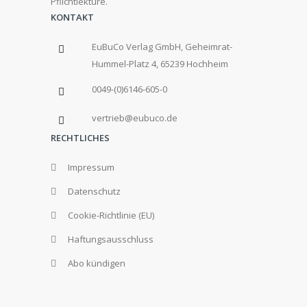
Pflichtlektüre.
KONTAKT
EuBuCo Verlag GmbH, Geheimrat-
Hummel-Platz 4, 65239 Hochheim
0049-(0)6146-605-0
vertrieb@eubuco.de
RECHTLICHES
Impressum
Datenschutz
Cookie-Richtlinie (EU)
Haftungsausschluss
Abo kündigen