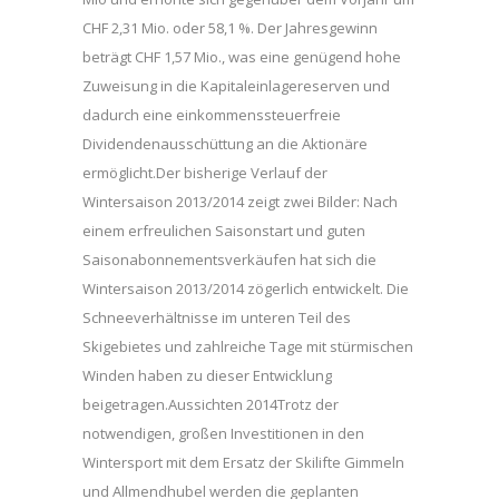
CHF 2,31 Mio. oder 58,1 %. Der Jahresgewinn
beträgt CHF 1,57 Mio., was eine genügend hohe
Zuweisung in die Kapitaleinlagereserven und
dadurch eine einkommenssteuerfreie
Dividendenausschüttung an die Aktionäre
ermöglicht.Der bisherige Verlauf der
Wintersaison 2013/2014 zeigt zwei Bilder: Nach
einem erfreulichen Saisonstart und guten
Saisonabonnementsverkäufen hat sich die
Wintersaison 2013/2014 zögerlich entwickelt. Die
Schneeverhältnisse im unteren Teil des
Skigebietes und zahlreiche Tage mit stürmischen
Winden haben zu dieser Entwicklung
beigetragen.Aussichten 2014Trotz der
notwendigen, großen Investitionen in den
Wintersport mit dem Ersatz der Skilifte Gimmeln
und Allmendhubel werden die geplanten