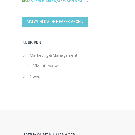
MM WORLDWIDE E-PAPER-ARCHIV
RUBRIKEN
Marketing & Management
MM-Interview
News
ÜBER MOUNTAINMANAGER