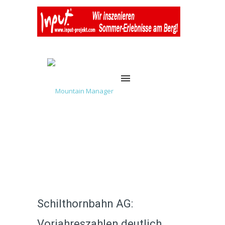
Schilthornbahn AG:
Vorjahreszahlen deutlich