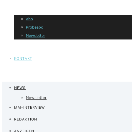
Abo
Probeabo
Newsletter
KONTAKT
NEWS
Newsletter
MM-INTERVIEW
REDAKTION
ANZEIGEN