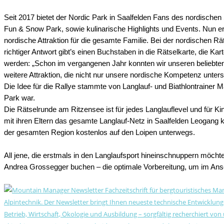
Seit 2017 bietet der Nordic Park in Saalfelden Fans des nordischen
Fun & Snow Park, sowie kulinarische Highlights und Events. Nun er
nordische Attraktion für die gesamte Familie. Bei der nordischen Rä
richtiger Antwort gibt’s einen Buchstaben in die Rätselkarte, die
werden: „Schon im vergangenen Jahr konnten wir unseren beliebten
weitere Attraktion, die nicht nur unsere nordische Kompetenz unters
Die Idee für die Rallye stammte von Langlauf- und Biathlontrainer
Park war.
Die Rätselrunde am Ritzensee ist für jedes Langlauflevel und für Ki
mit ihren Eltern das gesamte Langlauf-Netz in Saalfelden Leogang
der gesamten Region kostenlos auf den Loipen unterwegs.
All jene, die erstmals in den Langlaufsport hineinschnuppern möc
Andrea Grossegger buchen – die optimale Vorbereitung, um im Ansc