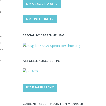
MM AUSGABEN-ARCHIV
n
MM E-PAPER-ARCHIV
SPECIAL 2026 BESCHNEIUNG
 zu
m
ges
AKTUELLE AUSGABE – PCT
mm
en
PCT E-PAPER-ARCHIV
CURRENT ISSUE – MOUNTAIN MANAGER