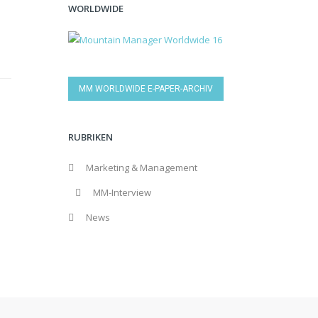
WORLDWIDE
MM WORLDWIDE E-PAPER-ARCHIV
RUBRIKEN
Marketing & Management
MM-Interview
News