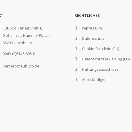
KT
RECHTLICHES
EuBuCo Verlag GmbH,
Impressum
Geheimrat-Hummel-Platz 4,
Datenschutz
65239 Hochheim
Cookie-Richtlinie (EU)
0049-(0)6146-605-0
Datenschutzerklärung (EU)
vertrieb@eubuco.de
Haftungsausschluss
Abo kündigen