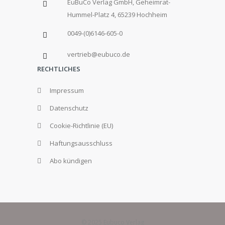
EuBuCo Verlag GmbH, Geheimrat-
Hummel-Platz 4, 65239 Hochheim
0049-(0)6146-605-0
vertrieb@eubuco.de
RECHTLICHES
Impressum
Datenschutz
Cookie-Richtlinie (EU)
Haftungsausschluss
Abo kündigen
© 2025 Eubuco Verlag