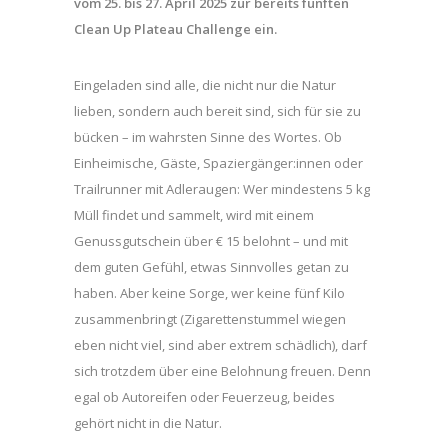
vom 25. bis 27. April 2025 zur bereits fünften
Clean Up Plateau Challenge ein.
Eingeladen sind alle, die nicht nur die Natur
lieben, sondern auch bereit sind, sich für sie zu
bücken – im wahrsten Sinne des Wortes. Ob
Einheimische, Gäste, Spaziergänger:innen oder
Trailrunner mit Adleraugen: Wer mindestens 5 kg
Müll findet und sammelt, wird mit einem
Genussgutschein über € 15 belohnt – und mit
dem guten Gefühl, etwas Sinnvolles getan zu
haben. Aber keine Sorge, wer keine fünf Kilo
zusammenbringt (Zigarettenstummel wiegen
eben nicht viel, sind aber extrem schädlich), darf
sich trotzdem über eine Belohnung freuen. Denn
egal ob Autoreifen oder Feuerzeug, beides
gehört nicht in die Natur.