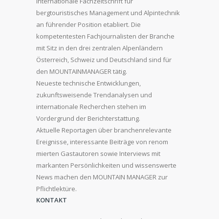
internationale Fachzeitschrift für
bergtouristisches Management und Alpintechnik
an führender Position etabliert. Die
kompetentesten Fachjournalisten der Branche
mit Sitz in den drei zentralen Alpenländern
Österreich, Schweiz und Deutschland sind für
den MOUNTAINMANAGER tätig.
Neueste technische Entwicklungen,
zukunftsweisende Trendanalysen und
internationale Recherchen stehen im
Vordergrund der Berichterstattung.
Aktuelle Reportagen über branchenrelevante
Ereignisse, interessante Beiträge von renom
mierten Gastautoren sowie Interviews mit
markanten Persönlichkeiten und wissenswerte
News machen den MOUNTAIN MANAGER zur
Pflichtlektüre.
KONTAKT