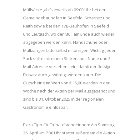
Müllsäcke gibt’s jeweils ab 09:00 Uhr bei den
Gemeindebauhöfen in Seefeld, Scharnitz und
Reith sowie bei den TVB-Bauhöfen in Seefeld
und Leutasch, wo der Müll am Ende auch wieder
abgegeben werden kann. Handschuhe oder
Müllzangen bitte selbst mitbringen. Wichtig: Jeder
Sack sollte mit einem Sticker samt Name und E-
Mail-Adresse versehen sein, damit der fleißige
Einsatz auch gewürdigt werden kann. Die
Gutscheine im Wert von € 15,00 werden in der
Woche nach der Aktion per Mail ausgesandt und
sind bis 31. Oktober 2025 in der regionalen
Gastronomie einlösbar.
Extra-Tipp für Frühaufsteher:innen: Am Samstag,
26. April um 7:30 Uhr startet außerdem die Aktion