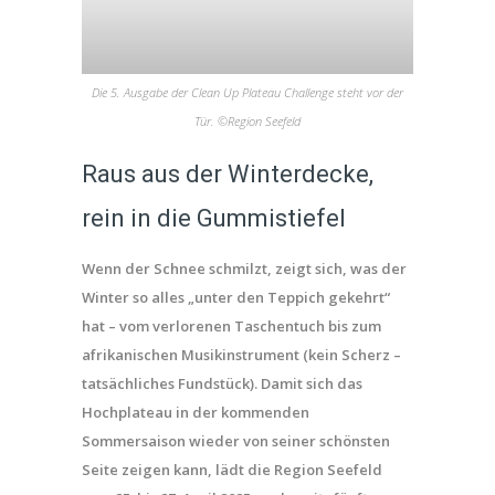
Die 5. Ausgabe der Clean Up Plateau Challenge steht vor der
Tür. ©Region Seefeld
Raus aus der Winterdecke,
rein in die Gummistiefel
Wenn der Schnee schmilzt, zeigt sich, was der
Winter so alles „unter den Teppich gekehrt“
hat – vom verlorenen Taschentuch bis zum
afrikanischen Musikinstrument (kein Scherz –
tatsächliches Fundstück). Damit sich das
Hochplateau in der kommenden
Sommersaison wieder von seiner schönsten
Seite zeigen kann, lädt die Region Seefeld