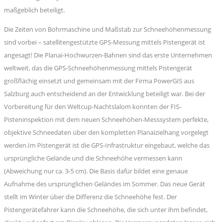
maßgeblich beteiligt.
Die Zeiten von Bohrmaschine und Maßstab zur Schneehöhenmessung
sind vorbei – satellitengestützte GPS-Messung mittels Pistengerät ist
angesagt! Die Planai-Hochwurzen-Bahnen sind das erste Unternehmen
weltweit, das die GPS-Schneehöhenmessung mittels Pistengerät
großflächig einsetzt und gemeinsam mit der Firma PowerGIS aus
Salzburg auch entscheidend an der Entwicklung beteiligt war. Bei der
Vorbereitung für den Weltcup-Nachtslalom konnten der FIS-
Pisteninspektion mit dem neuen Schneehöhen-Messsystem perfekte,
objektive Schneedaten über den kompletten Planaizielhang vorgelegt
werden.Im Pistengerät ist die GPS-Infrastruktur eingebaut, welche das
ursprüngliche Gelände und die Schneehöhe vermessen kann
(Abweichung nur ca. 3-5 cm). Die Basis dafür bildet eine genaue
Aufnahme des ursprünglichen Geländes im Sommer. Das neue Gerät
stellt im Winter über die Differenz die Schneehöhe fest. Der
Pistengerätefahrer kann die Schneehöhe, die sich unter ihm befindet,