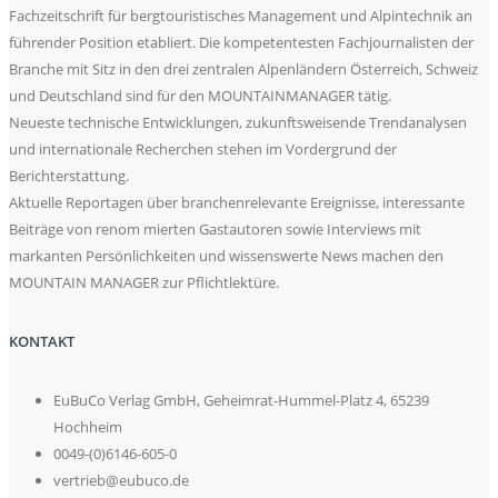
Fachzeitschrift für bergtouristisches Management und Alpintechnik an
führender Position etabliert. Die kompetentesten Fachjournalisten der
Branche mit Sitz in den drei zentralen Alpenländern Österreich, Schweiz
und Deutschland sind für den MOUNTAINMANAGER tätig.
Neueste technische Entwicklungen, zukunftsweisende Trendanalysen
und internationale Recherchen stehen im Vordergrund der
Berichterstattung.
Aktuelle Reportagen über branchenrelevante Ereignisse, interessante
Beiträge von renom mierten Gastautoren sowie Interviews mit
markanten Persönlichkeiten und wissenswerte News machen den
MOUNTAIN MANAGER zur Pflichtlektüre.
KONTAKT
EuBuCo Verlag GmbH, Geheimrat-Hummel-Platz 4, 65239
Hochheim
0049-(0)6146-605-0
vertrieb@eubuco.de